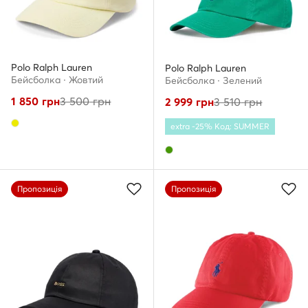
Polo Ralph Lauren
Polo Ralph Lauren
Бейсболка · Жовтий
Бейсболка · Зелений
1 850
грн
3 500
грн
2 999
грн
3 510
грн
extra -25% Код: SUMMER
Пропозиція
Пропозиція