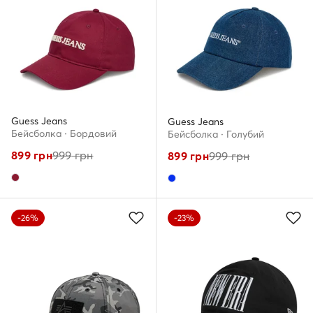
Guess Jeans
Guess Jeans
Бейсболка · Бордовий
Бейсболка · Голубий
899
грн
999
грн
899
грн
999
грн
-26%
-23%