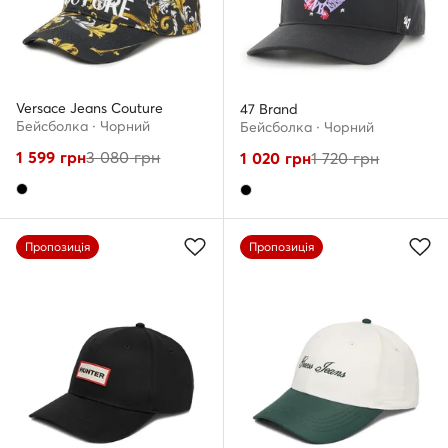
Versace Jeans Couture
47 Brand
Бейсболка · Чорний
Бейсболка · Чорний
1 599
грн
3 080
грн
1 020
грн
1 720
грн
Пропозиція
Пропозиція