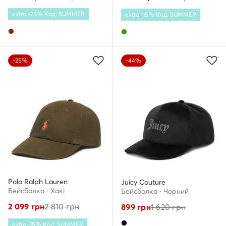
extra -25% Код: SUMMER
extra -15% Код: SUMMER
-25%
-44%
Polo Ralph Lauren
Juicy Couture
Бейсболка · Хакі
Бейсболка · Чорний
2 099
грн
2 810
грн
899
грн
1 620
грн
extra -15% Код: SUMMER