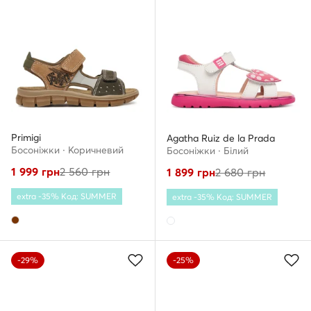
Primigi
Agatha Ruiz de la Prada
Босоніжки · Коричневий
Босоніжки · Білий
1 999
грн
2 560
грн
1 899
грн
2 680
грн
extra -35% Код: SUMMER
extra -35% Код: SUMMER
-29%
-25%