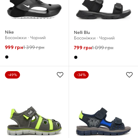
Nike
Nelli Blu
Босоніжки · Чорний
Босоніжки · Чорний
999
грн
1 399
грн
799
грн
1 099
грн
-49%
-34%