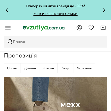
Найгарячіші літні тренди до -35%!
ЖІНОЧЕ
ЧОЛОВІЧЕ
СУМКИ
Пошук
Пропозиція
Unisex
Дитяче
Жіноче
Спорт
Чоловічe