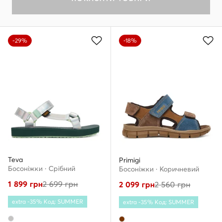
-29%
-18%
Teva
Primigi
Босоніжки · Срібний
Босоніжки · Коричневий
1 899
грн
2 699
грн
2 099
грн
2 560
грн
extra -35% Код: SUMMER
extra -35% Код: SUMMER