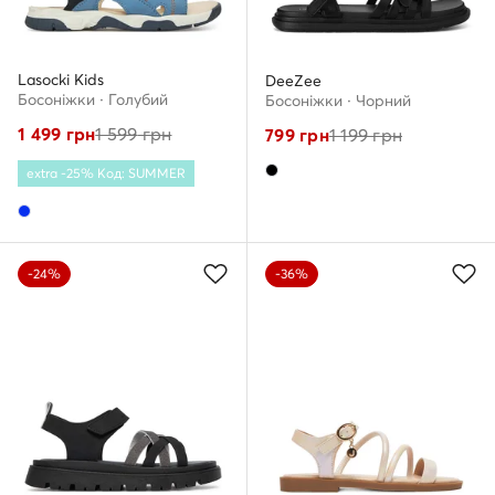
Lasocki Kids
DeeZee
Босоніжки · Голубий
Босоніжки · Чорний
1 499
грн
1 599
грн
799
грн
1 199
грн
extra -25% Код: SUMMER
-24%
-36%