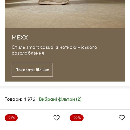
MEXX
Стиль smart casual з ноткою міського
розслаблення
Показати більше
Товари: 4 976
Вибрані фільтри (2)
-21%
-29%