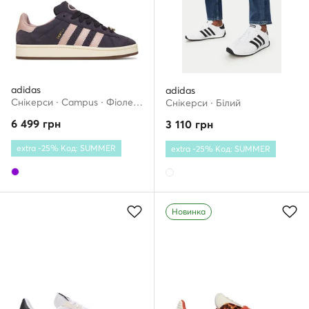
adidas
adidas
Снікерcи · Campus · Фіолетовий
Снікерcи · Білий
6 499
грн
3 110
грн
extra -25% Код: SUMMER
extra -25% Код: SUMMER
Новинка