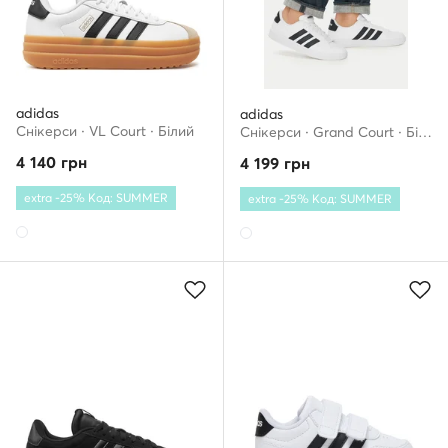
adidas
adidas
Снікерcи · VL Court · Білий
Снікерcи · Grand Court · Білий
4 140
грн
4 199
грн
extra -25% Код: SUMMER
extra -25% Код: SUMMER