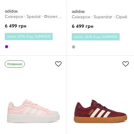
adidas
adidas
Снікерcи · Spezial · Фіолетовий
Снікерcи · Superstar · Сірий
6 499
грн
6 499
грн
extra -25% Код: SUMMER
extra -25% Код: SUMMER
Новинка