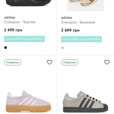
adidas
adidas
Снікерcи · Чорний
Снікерcи · Бежевий
2 499
грн
3 699
грн
extra -25% Код: SUMMER
extra -25% Код: SUMMER
Новинка
Новинка