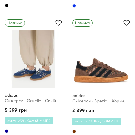
Новинка
Новинка
adidas
adidas
Снікерcи · Gazelle · Cиній
Снікерcи · Spezial · Коричневий
5 399
грн
3 399
грн
extra -25% Код: SUMMER
extra -25% Код: SUMMER