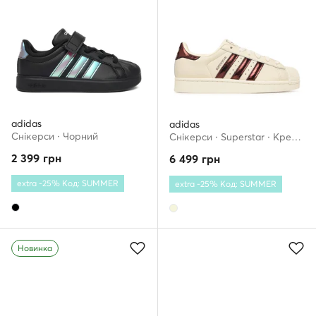
adidas
adidas
Снікерcи · Чорний
Снікерcи · Superstar · Кремовий
2 399
грн
6 499
грн
extra -25% Код: SUMMER
extra -25% Код: SUMMER
Новинка