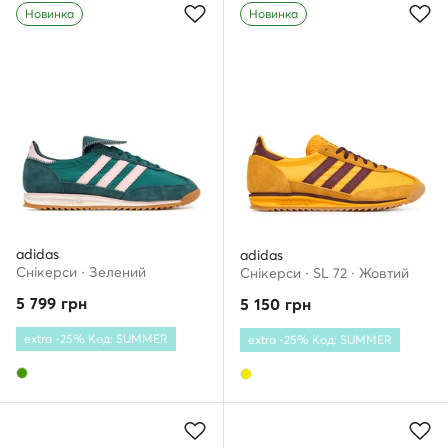
Новинка
Новинка
adidas
adidas
Снікерcи · Зелений
Снікерcи · SL 72 · Жовтий
5 799
грн
5 150
грн
extra -25% Код: SUMMER
extra -25% Код: SUMMER