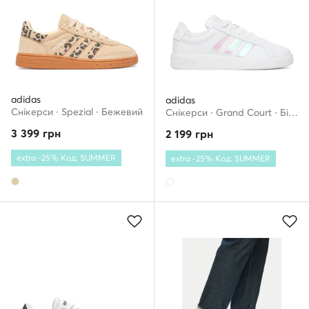
adidas
adidas
Снікерcи · Spezial · Бежевий
Снікерcи · Grand Court · Білий
3 399
грн
2 199
грн
extra -25% Код: SUMMER
extra -25% Код: SUMMER