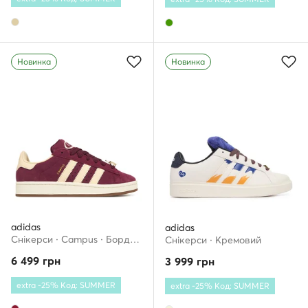
Новинка
Новинка
adidas
adidas
Снікерcи · Campus · Бордовий
Снікерcи · Кремовий
6 499
грн
3 999
грн
extra -25% Код: SUMMER
extra -25% Код: SUMMER