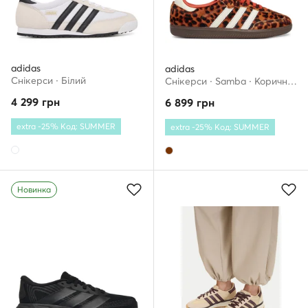
adidas
adidas
Снікерcи · Білий
Снікерcи · Samba · Коричневий
4 299
грн
6 899
грн
extra -25% Код: SUMMER
extra -25% Код: SUMMER
Новинка