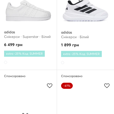
adidas
adidas
Снікерcи · Superstar · Білий
Снікерcи · Білий
6 499
грн
1 899
грн
extra -25% Код: SUMMER
extra -25% Код: SUMMER
Спонсоровано
Спонсоровано
-41%