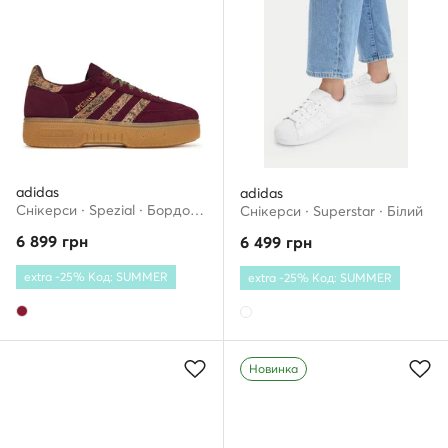
adidas
adidas
Снікерcи · Spezial · Бордовий
Снікерcи · Superstar · Білий
6 899
грн
6 499
грн
extra -25% Код: SUMMER
extra -25% Код: SUMMER
Новинка