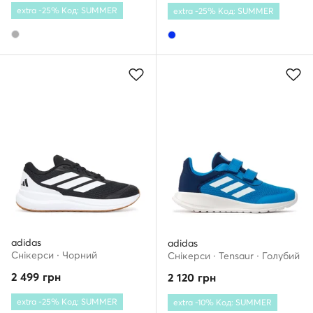
extra -25% Код: SUMMER
extra -25% Код: SUMMER
adidas
adidas
Снікерcи · Чорний
Снікерcи · Tensaur · Голубий
2 499
грн
2 120
грн
extra -25% Код: SUMMER
extra -10% Код: SUMMER