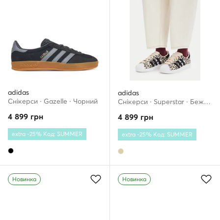
adidas
adidas
Снікерcи · Gazelle · Чорний
Снікерcи · Superstar · Бежевий
4 899
грн
4 899
грн
extra -25% Код: SUMMER
extra -25% Код: SUMMER
Новинка
Новинка