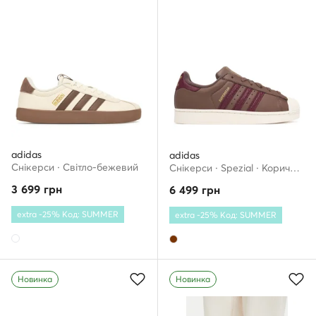
adidas
adidas
Снікерcи · Світло-бежевий
Снікерcи · Spezial · Коричневий
3 699
грн
6 499
грн
extra -25% Код: SUMMER
extra -25% Код: SUMMER
Новинка
Новинка