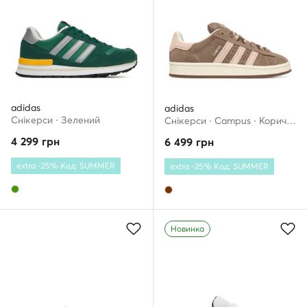
adidas
adidas
Снікерcи · Зелений
Снікерcи · Campus · Коричневий
4 299
грн
6 499
грн
extra -25% Код: SUMMER
extra -25% Код: SUMMER
Новинка