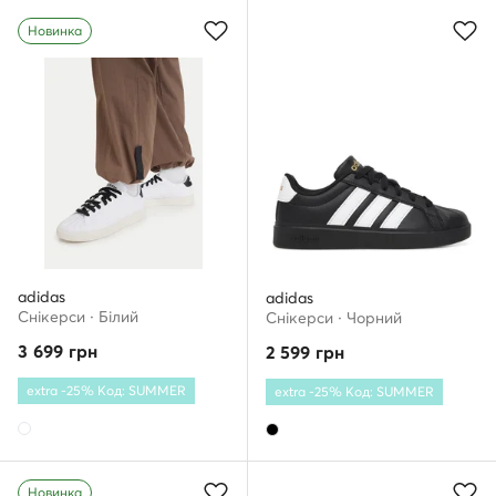
Новинка
adidas
adidas
Снікерcи · Білий
Снікерcи · Чорний
3 699
грн
2 599
грн
extra -25% Код: SUMMER
extra -25% Код: SUMMER
Новинка