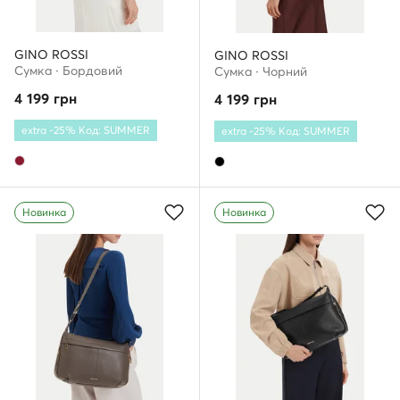
GINO ROSSI
GINO ROSSI
Сумка · Бордовий
Сумка · Чорний
4 199
грн
4 199
грн
extra -25% Код: SUMMER
extra -25% Код: SUMMER
Новинка
Новинка