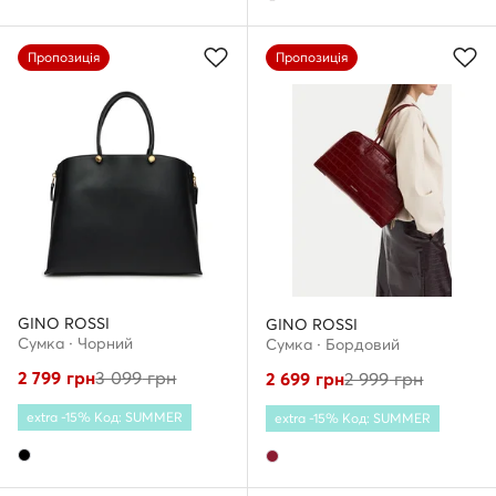
Пропозиція
Пропозиція
GINO ROSSI
GINO ROSSI
Сумка · Чорний
Сумка · Бордовий
2 799
грн
3 099
грн
2 699
грн
2 999
грн
extra -15% Код: SUMMER
extra -15% Код: SUMMER