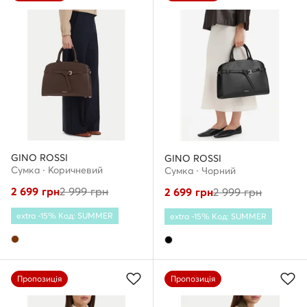
GINO ROSSI
GINO ROSSI
Сумка · Коричневий
Сумка · Чорний
2 699
грн
2 999
грн
2 699
грн
2 999
грн
extra -15% Код: SUMMER
extra -15% Код: SUMMER
Пропозиція
Пропозиція