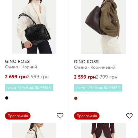
GINO ROSSI
GINO ROSSI
Сумка · Чорний
Сумка · Коричневий
2 699
грн
2 999
грн
2 599
грн
2 799
грн
extra -15% Код: SUMMER
extra -15% Код: SUMMER
Пропозиція
Пропозиція