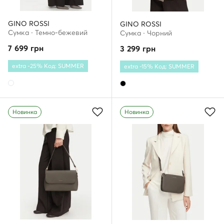
GINO ROSSI
GINO ROSSI
Сумка · Темно-бежевий
Сумка · Чорний
7 699
грн
3 299
грн
extra -25% Код: SUMMER
extra -15% Код: SUMMER
Новинка
Новинка