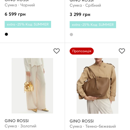
GINO ROSSI
Сумка · Чорний
Сумка · Срібний
6 599
грн
3 299
грн
extra -25% Код: SUMMER
extra -25% Код: SUMMER
Пропозиція
GINO ROSSI
GINO ROSSI
Сумка · Золотий
Сумка · Темно-бежевий