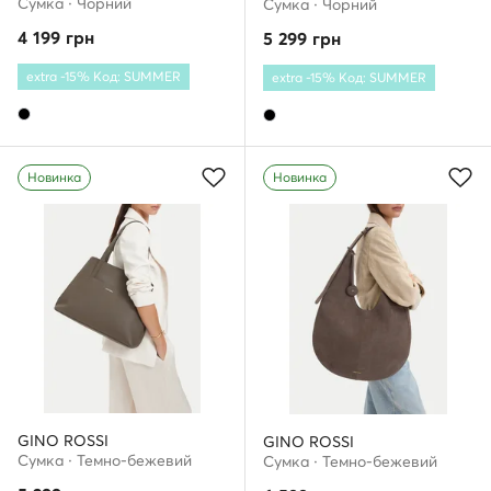
Сумка · Чорний
Сумка · Чорний
4 199
грн
5 299
грн
extra -15% Код: SUMMER
extra -15% Код: SUMMER
Новинка
Новинка
GINO ROSSI
GINO ROSSI
Сумка · Темно-бежевий
Сумка · Темно-бежевий