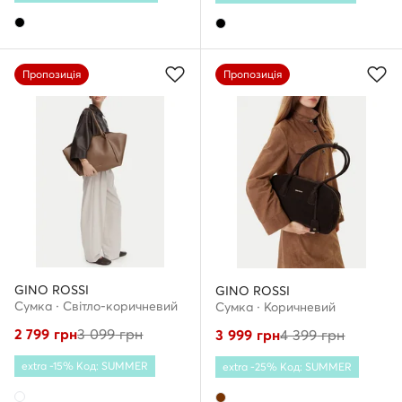
Пропозиція
Пропозиція
GINO ROSSI
GINO ROSSI
Сумка · Світло-коричневий
Сумка · Коричневий
2 799
грн
3 099
грн
3 999
грн
4 399
грн
extra -15% Код: SUMMER
extra -25% Код: SUMMER