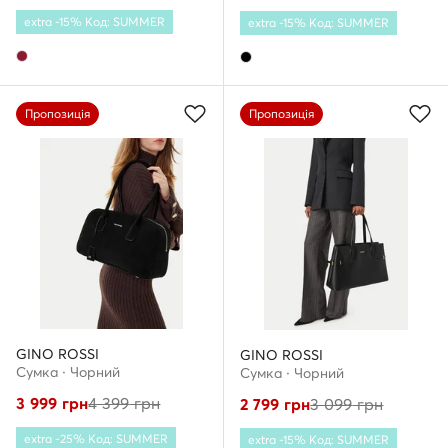
extra -15% Код: SUMMER
extra -15% Код: SUMMER
Пропозиція
Пропозиція
GINO ROSSI
GINO ROSSI
Сумка · Чорний
Сумка · Чорний
3 999
грн
4 399
грн
2 799
грн
3 099
грн
extra -25% Код: SUMMER
extra -15% Код: SUMMER