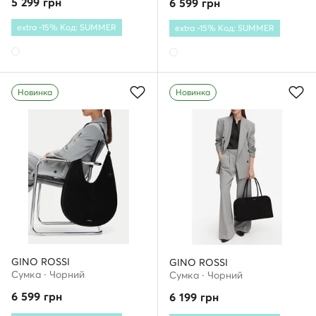
5 299
грн
6 599
грн
extra -15% Код: SUMMER
extra -15% Код: SUMMER
Новинка
Новинка
GINO ROSSI
GINO ROSSI
Сумка · Чорний
Сумка · Чорний
6 599
грн
6 199
грн