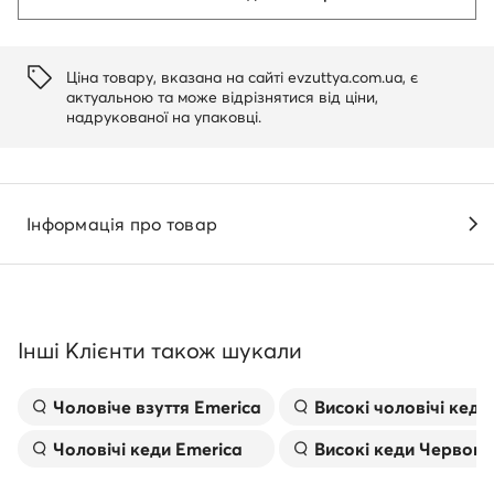
Ціна товару, вказана на сайті evzuttya.com.ua, є
актуальною та може відрізнятися від ціни,
надрукованої на упаковці.
Інформація про товар
Інші Клієнти також шукали
Чоловіче взуття Emerica
Високі чоловічі кеди
Чоловічі кеди Emerica
Високі кеди Червони