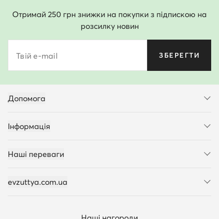
Отримай 250 грн знижки на покупки з підпискою на
розсилку новин
Твій e-mail
ЗБЕРЕГТИ
Допомога
Інформація
Наші переваги
evzuttya.com.ua
Наші нагороди