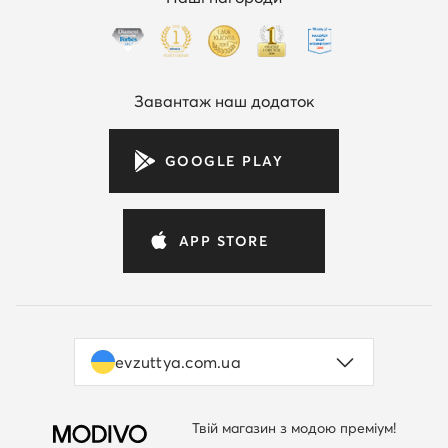
Завантаж наш додаток
GOOGLE PLAY
APP STORE
evzuttya.com.ua
Твій магазин з модою преміум!