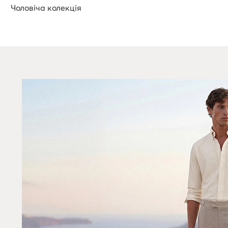
Чоловіча колекція