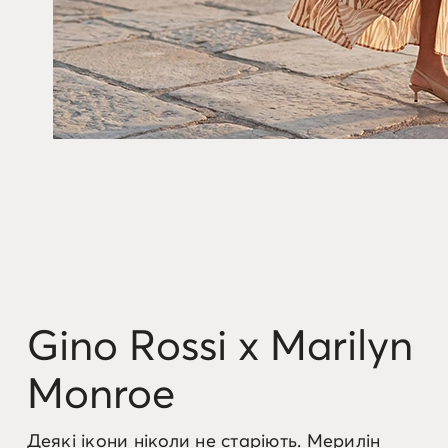
Gino Rossi x Marilyn
Monroe
Деякі ікони ніколи не старіють. Мерилін