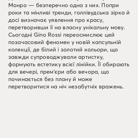
Монро — безперечно одна з них. Попри
роки та мінливі тренди, голлівудська зірка й
досі визначає уявлення про красу,
перетворивши її на власну унікальну мову.
Сьогодні Gino Rossi переосмислює цей
позачасовий феномен у новій капсульній
колекції, де білий і золотий кольори, що
завжди супроводжували артистку,
формують естетику всієї лінійки. Її обирають
для вечері, прем’єри або вечора, що
починається без плану й може
перетворитися на ніч незабутніх вражень.