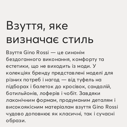
Взуття, яке
визначає стиль
Взуття Gino Rossi — це синонім
бездоганного виконання, комфорту та
естетики, що не виходить із моди. У
колекціях бренду представлені моделі для
різних потреб і нагод — від туфель на
підборах і балеток до кросівок, сандалій,
ботильйонів, лоферів і чобіт. Завдяки
лаконічним формам, продуманим деталям і
високоякісним матеріалам взуття Gino Rossi
чудово доповнює як класичні, так і сучасні
образи.