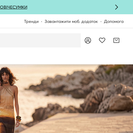
ОВІЧЕ
СУМКИ
Тренди
Завантажити моб. додаток
Допомога