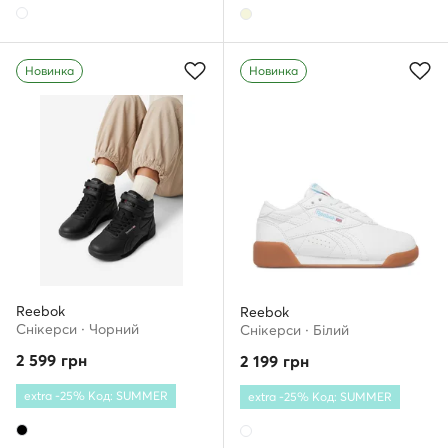
Новинка
Новинка
Reebok
Reebok
Снікерcи · Чорний
Снікерcи · Білий
2 599
грн
2 199
грн
extra -25% Код: SUMMER
extra -25% Код: SUMMER