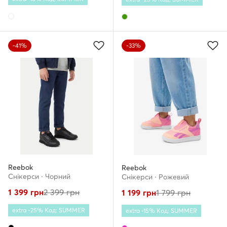
-41%
-33%
Reebok
Reebok
Снікерcи · Чорний
Снікерcи · Рожевий
1 399
грн
2 399
грн
1 199
грн
1 799
грн
extra -25% Код: SUMMER
extra -15% Код: SUMMER