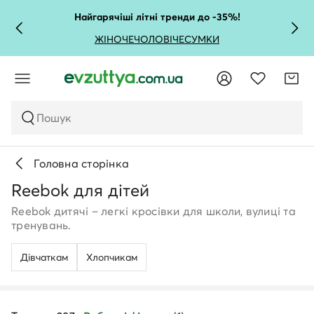
Найгарячіші літні тренди до -35%!
ЖІНОЧЕ
ЧОЛОВІЧЕ
СУМКИ
Пошук
Головна сторінка
Reebok для дітей
Reebok дитячі – легкі кросівки для школи, вулиці та
тренувань.
Дівчаткам
Хлопчикам