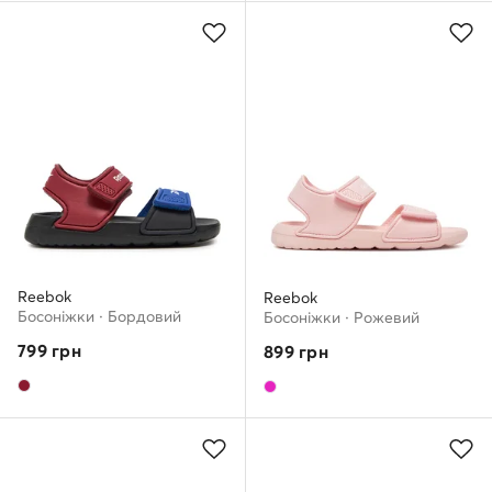
Reebok
Reebok
Босоніжки · Бордовий
Босоніжки · Рожевий
799
грн
899
грн