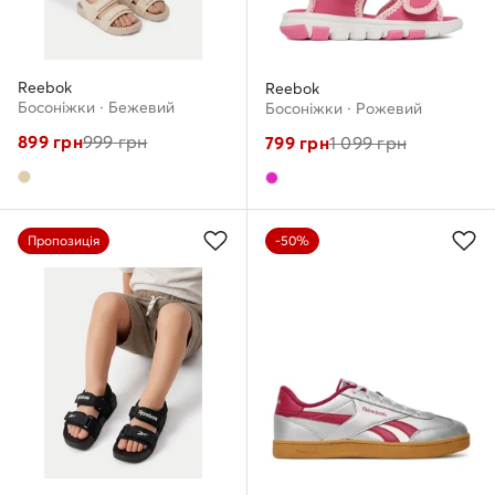
Reebok
Reebok
Босоніжки · Бежевий
Босоніжки · Рожевий
899
грн
999
грн
799
грн
1 099
грн
Пропозиція
-50%