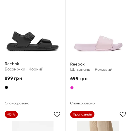
Reebok
Reebok
Босоніжки · Чорний
Шльопанці · Рожевий
899
грн
699
грн
Спонсоровано
Спонсоровано
-15%
Пропозиція