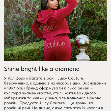
Shine bright like a diamond
У Каліфорнії багато зірок, і Juicy Couture,
безсумнівно, є однією з найяскравіших. Заснований
у 1997 році бренд сформували кілька речей –
культура знаменитостей, стиль життя західного
узбережжя та невимушена, але водночас зіркова
розкіш. Продукти Juicy Couture – це зручні та
розкішні речі. Не дивно, адже спочатку їх носили в