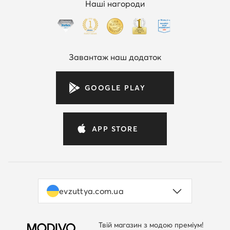
Наші нагороди
Завантаж наш додаток
GOOGLE PLAY
APP STORE
evzuttya.com.ua
Твій магазин з модою преміум!