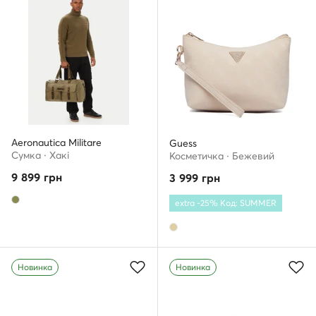
Aeronautica Militare
Guess
Сумка · Хакі
Косметичка · Бежевий
9 899
грн
3 999
грн
extra -25% Код: SUMMER
Новинка
Новинка