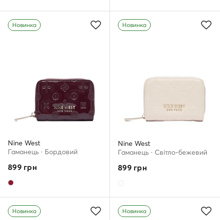
Новинка
Новинка
Nine West
Nine West
Гаманець · Бордовий
Гаманець · Світло-бежевий
899
грн
899
грн
Новинка
Новинка