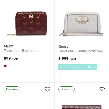
MEXX
Guess
Гаманець · Бордовий
Гаманець · Світло-бежевий
899
грн
3 999
грн
extra -25% Код: SUMMER
Новинка
Новинка