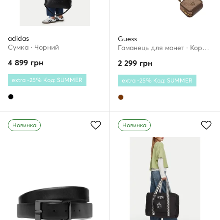
adidas
Guess
Сумка · Чорний
Гаманець для монет · Коричневий
4 899
грн
2 299
грн
extra -25% Код: SUMMER
extra -25% Код: SUMMER
Новинка
Новинка