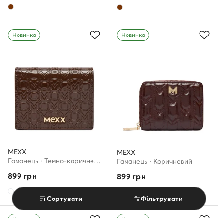
Новинка
Новинка
MEXX
MEXX
Гаманець · Темно-коричневий
Гаманець · Коричневий
899
грн
899
грн
Сортувати
Фільтрувати