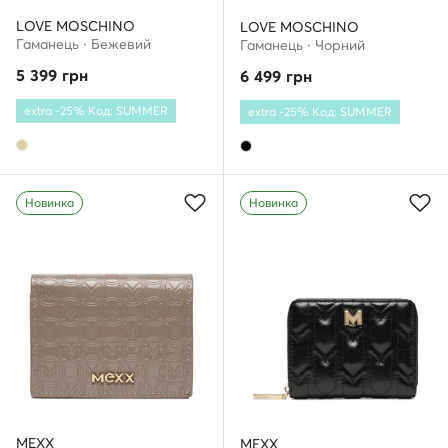
LOVE MOSCHINO
LOVE MOSCHINO
Гаманець · Бежевий
Гаманець · Чорний
5 399
грн
6 499
грн
extra -25% Код: SUMMER
extra -25% Код: SUMMER
Новинка
Новинка
MEXX
MEXX