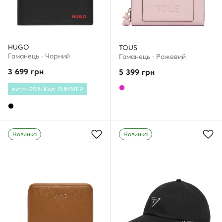
HUGO
TOUS
Гаманець · Чорний
Гаманець · Рожевий
3 699
грн
5 399
грн
extra -25% Код: SUMMER
Новинка
Новинка