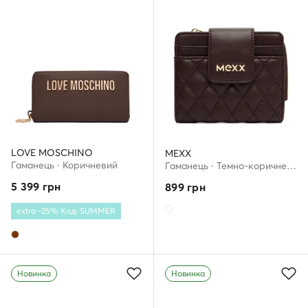
LOVE MOSCHINO
MEXX
Гаманець · Коричневий
Гаманець · Темно-коричневий
5 399
грн
899
грн
extra -25% Код: SUMMER
Новинка
Новинка