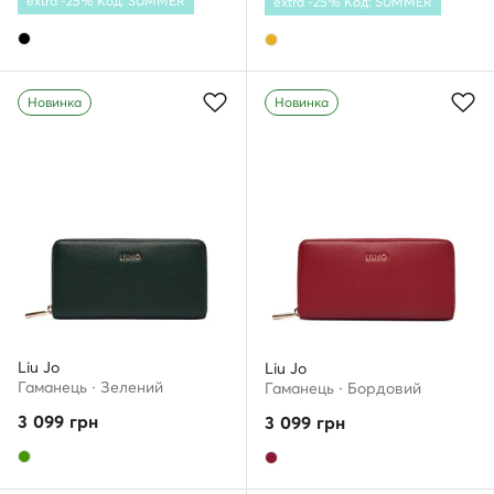
extra -25% Код: SUMMER
extra -25% Код: SUMMER
Новинка
Новинка
Liu Jo
Liu Jo
Гаманець · Зелений
Гаманець · Бордовий
3 099
грн
3 099
грн