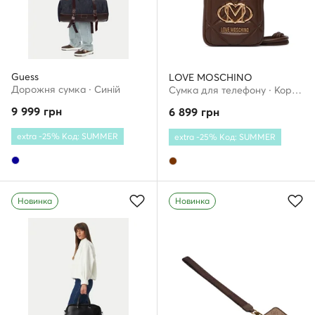
Guess
LOVE MOSCHINO
Дорожня сумка · Cиній
Сумка для телефону · Коричневий
9 999
грн
6 899
грн
extra -25% Код: SUMMER
extra -25% Код: SUMMER
Новинка
Новинка