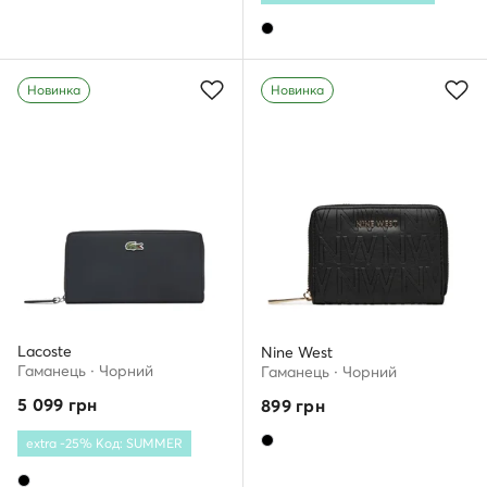
Новинка
Новинка
Lacoste
Nine West
Гаманець · Чорний
Гаманець · Чорний
5 099
грн
899
грн
extra -25% Код: SUMMER