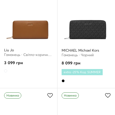
Liu Jo
MICHAEL Michael Kors
Гаманець · Світло-коричневий
Гаманець · Чорний
3 099
грн
8 099
грн
extra -25% Код: SUMMER
Новинка
Новинка