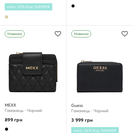
extra -25% Код: SUMMER
Новинка
Новинка
MEXX
Guess
Гаманець · Чорний
Гаманець · Чорний
899
грн
3 999
грн
extra -25% Код: SUMMER