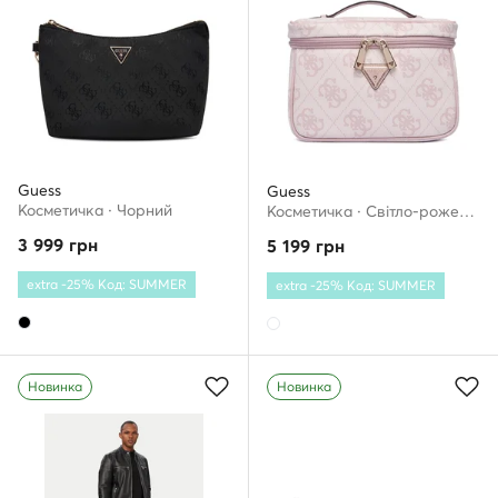
Guess
Guess
Косметичка · Чорний
Косметичка · Світло-рожевий
3 999
грн
5 199
грн
extra -25% Код: SUMMER
extra -25% Код: SUMMER
Новинка
Новинка