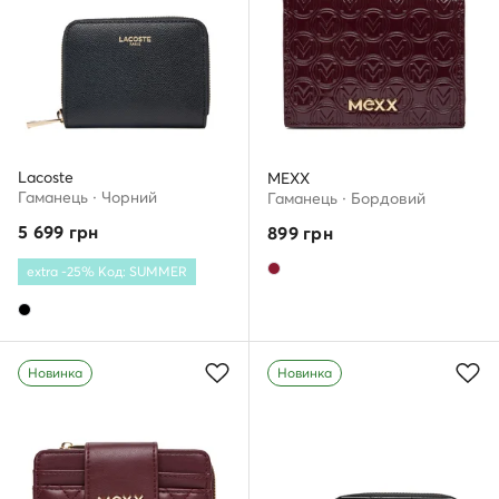
Lacoste
MEXX
Гаманець · Чорний
Гаманець · Бордовий
5 699
грн
899
грн
extra -25% Код: SUMMER
Новинка
Новинка