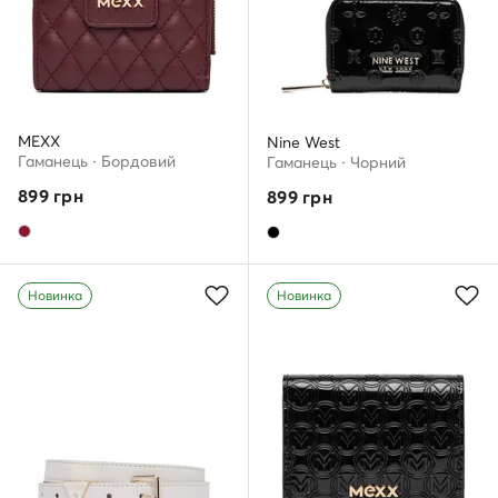
MEXX
Nine West
Гаманець · Бордовий
Гаманець · Чорний
899
грн
899
грн
Новинка
Новинка