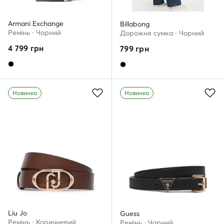
Armani Exchange
Billabong
Ремінь · Чорний
Дорожня сумка · Чорний
4 799
грн
799
грн
Новинка
Новинка
Liu Jo
Guess
Ремінь · Коричневий
Ремінь · Чорний