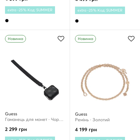
extra -25% Код: SUMMER
extra -25% Код: SUMMER
Новинка
Новинка
Guess
Guess
Гаманець для монет · Чорний
Ремінь · Золотий
2 299
грн
4 199
грн