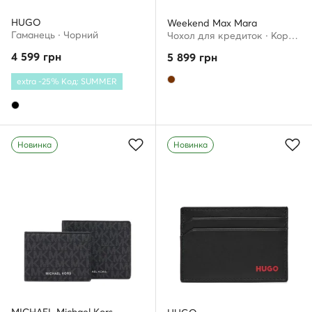
HUGO
Weekend Max Mara
Гаманець · Чорний
Чохол для кредиток · Коричневий
4 599
грн
5 899
грн
extra -25% Код: SUMMER
Новинка
Новинка