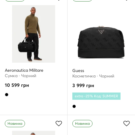
Aeronautica Militare
Guess
Сумка · Чорний
Косметичка · Чорний
10 599
грн
3 999
грн
extra -25% Код: SUMMER
Новинка
Новинка