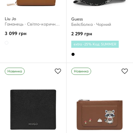
Liu Jo
Guess
Гаманець · Світло-коричневий
Бейсболка · Чорний
3 099
грн
2 299
грн
extra -25% Код: SUMMER
Новинка
Новинка