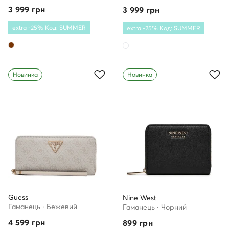
3 999
грн
3 999
грн
extra -25% Код: SUMMER
extra -25% Код: SUMMER
Новинка
Новинка
Guess
Nine West
Гаманець · Бежевий
Гаманець · Чорний
4 599
грн
899
грн