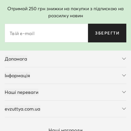
Отримай 250 грн знижки на покупки з підпискою на
розсилку новин
Твій e-mail
ЗБЕРЕГТИ
Допомога
Інформація
Наші переваги
evzuttya.com.ua
Наші нагороди