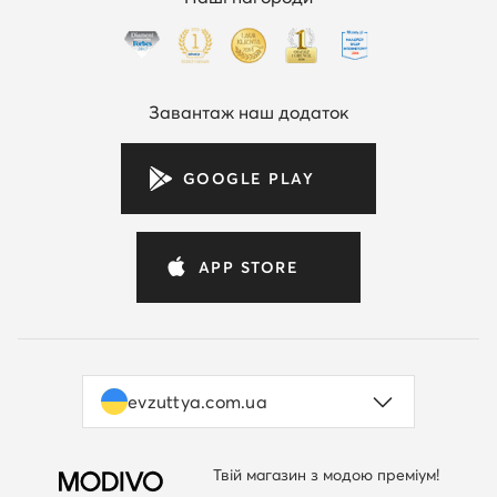
Завантаж наш додаток
GOOGLE PLAY
APP STORE
evzuttya.com.ua
Твій магазин з модою преміум!