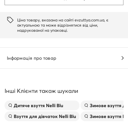
Ціна товару, вказана на сайті evzuttya.com.ua, є
актуальною та може відрізнятися від ціни,
надрукованої на упаковці.
Інформація про товар
Інші Клієнти також шукали
Дитяче взуття Nelli Blu
Зимове взуття для
Взуття для дівчаток Nelli Blu
Зимове взуття К