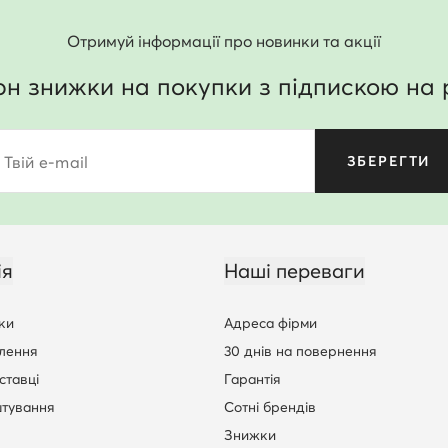
Отримуй інформації про новинки та акції
рн знижки на покупки з підпискою на 
Твій e-mail
ЗБЕРЕГТИ
ія
Наші переваги
ки
Адреса фірми
лення
30 днів на повернення
ставці
Гарантія
штування
Сотні брендів
Знижки