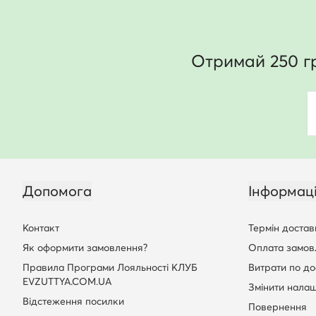
Отримай 250 г
Допомога
Інформац
Контакт
Термін достав
Як оформити замовлення?
Оплата замов
Правила Програми Лояльності КЛУБ
Витрати по до
EVZUTTYA.COM.UA
Змінити нала
Відстеження посилки
Повернення