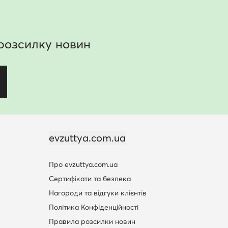
розсилку новин
evzuttya.com.ua
Про evzuttya.com.ua
Сертифікати та безпека
Нагороди та відгуки клієнтів
Політика Конфіденційності
Правила розсилки новин