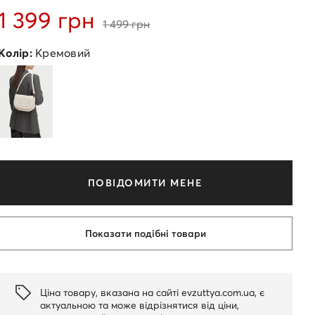
1 399 грн
1 499 грн
Колір:
Кремовий
ПОВІДОМИТИ МЕНЕ
Показати подібні товари
Ціна товару, вказана на сайті evzuttya.com.ua, є
актуальною та може відрізнятися від ціни,