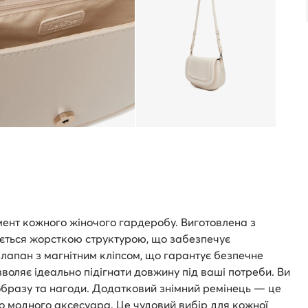
ент кожного жіночого гардеробу. Виготовлена з
няється жорсткою структурою, що забезпечує
 клапан з магнітним кліпсом, що гарантує безпечне
воляє ідеально підігнати довжину під ваші потреби. Ви
д образу та нагоди. Додатковий знімний ремінець — це
о модного аксесуара. Це чудовий вибір для кожної