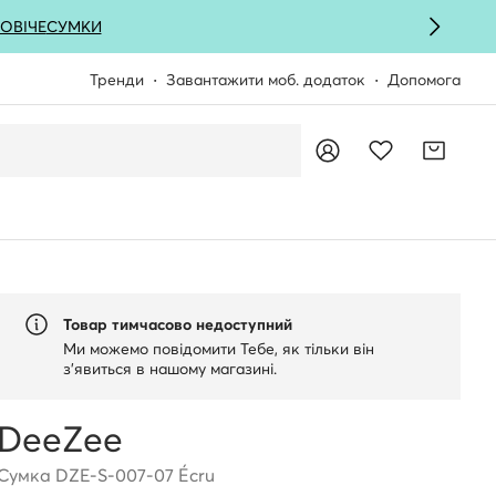
ОВІЧЕ
СУМКИ
Тренди
Завантажити моб. додаток
Допомога
Товар тимчасово недоступний
Ми можемо повідомити Тебе, як тільки він
з'явиться в нашому магазині.
DeeZee
Сумка DZE-S-007-07 Écru