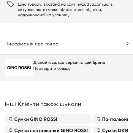
Ціна товару, вказана на сайті evzuttya.com.ua, є
актуальною та може відрізнятися від ціни,
надрукованої на упаковці.
Інформація про товар
Дізнайтеся, що вирізняє цей бренд
Перевірити більше
Інші Клієнти також шукали
Сумки GINO ROSSI
Почтальонки
Сумки почтальонки GINO ROSSI
Сумки DKNY