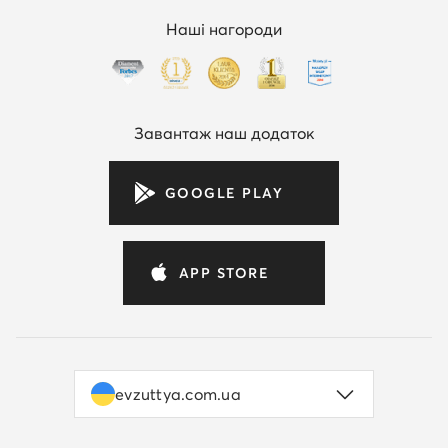
Наші нагороди
Завантаж наш додаток
GOOGLE PLAY
APP STORE
evzuttya.com.ua