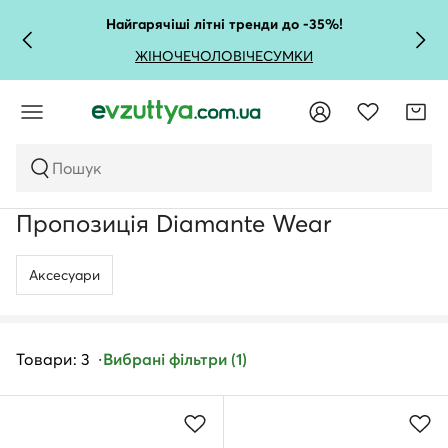
Найгарячіші літні тренди до -35%!
ЖІНОЧЕ
ЧОЛОВІЧЕ
СУМКИ
Пошук
Пропозиція Diamante Wear
Аксесуари
Товари: 3
Вибрані фільтри (1)