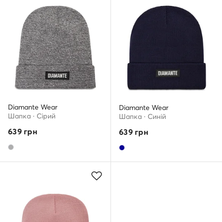
Diamante Wear
Diamante Wear
Шапкa · Сірий
Шапкa · Cиній
639
грн
639
грн