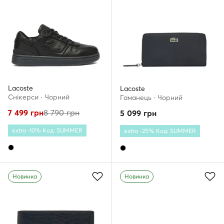
Lacoste
Lacoste
Снікерcи · Чорний
Гаманець · Чорний
7 499
грн
8 790
грн
5 099
грн
extra -10% Код: SUMMER
extra -25% Код: SUMMER
Новинка
Новинка