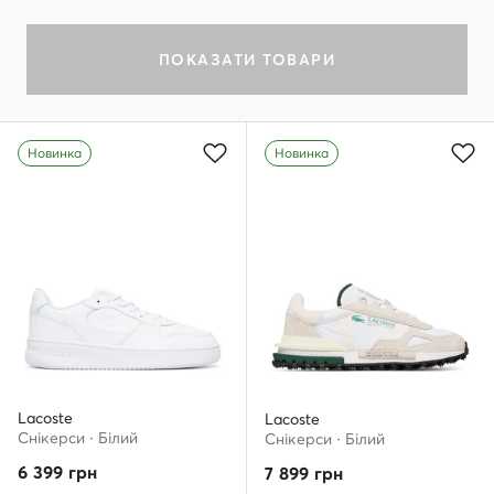
ПОКАЗАТИ ТОВАРИ
Новинка
Новинка
Lacoste
Lacoste
Снікерcи · Білий
Снікерcи · Білий
6 399
грн
7 899
грн