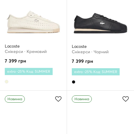
Lacoste
Lacoste
Снікерcи · Кремовий
Снікерcи · Чорний
7 399
грн
7 399
грн
extra -25% Код: SUMMER
extra -25% Код: SUMMER
Новинка
Новинка