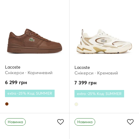
Lacoste
Lacoste
Снікерcи · Коричневий
Снікерcи · Кремовий
6 299
грн
7 399
грн
extra -25% Код: SUMMER
extra -25% Код: SUMMER
Новинка
Новинка