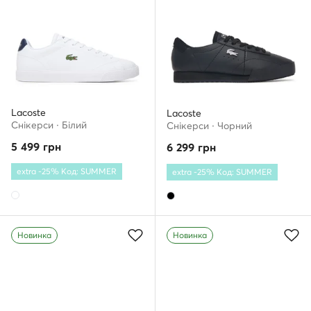
Lacoste
Lacoste
Снікерcи · Білий
Снікерcи · Чорний
5 499
грн
6 299
грн
extra -25% Код: SUMMER
extra -25% Код: SUMMER
Новинка
Новинка