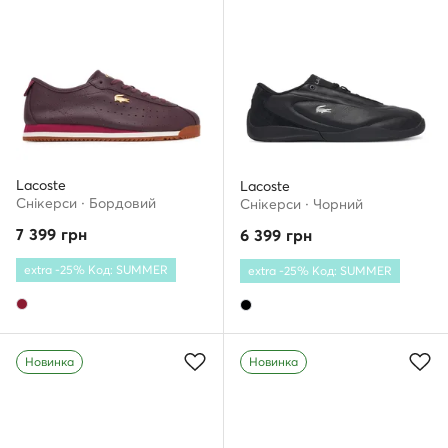
Lacoste
Lacoste
Снікерcи · Бордовий
Снікерcи · Чорний
7 399
грн
6 399
грн
extra -25% Код: SUMMER
extra -25% Код: SUMMER
Новинка
Новинка