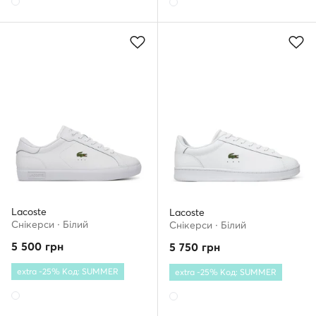
Lacoste
Lacoste
Снікерcи · Білий
Снікерcи · Білий
5 500
грн
5 750
грн
extra -25% Код: SUMMER
extra -25% Код: SUMMER