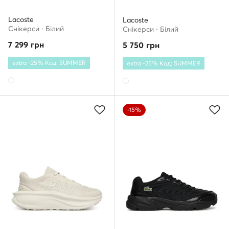
Lacoste
Lacoste
Снікерcи · Білий
Снікерcи · Білий
7 299
грн
5 750
грн
extra -25% Код: SUMMER
extra -25% Код: SUMMER
-15%