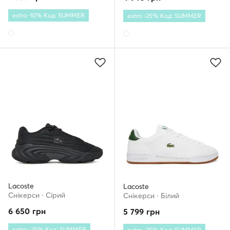
extra -10% Код: SUMMER
extra -25% Код: SUMMER
Lacoste
Lacoste
Снікерcи · Сірий
Снікерcи · Білий
6 650
грн
5 799
грн
extra -25% Код: SUMMER
extra -25% Код: SUMMER