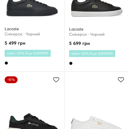
Lacoste
Lacoste
Снікерcи · Чорний
Снікерcи · Чорний
5 499
грн
5 699
грн
extra -25% Код: SUMMER
extra -25% Код: SUMMER
-15%