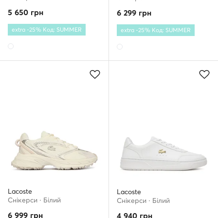
5 650
грн
6 299
грн
extra -25% Код: SUMMER
extra -25% Код: SUMMER
Lacoste
Lacoste
Снікерcи · Білий
Снікерcи · Білий
6 999
грн
4 940
грн