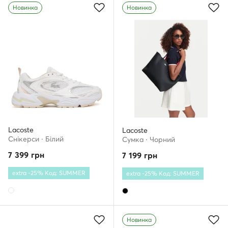
Новинка
Новинка
Lacoste
Lacoste
Снікерcи · Білий
Сумка · Чорний
7 399
грн
7 199
грн
extra -25% Код: SUMMER
extra -25% Код: SUMMER
Новинка