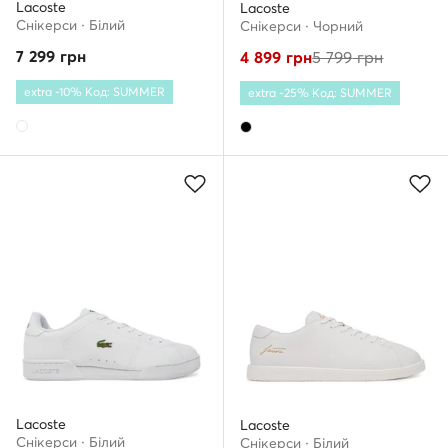
Lacoste
Lacoste
Снікерcи · Білий
Снікерcи · Чорний
7 299
грн
4 899
грн
5 799
грн
extra -10% Код: SUMMER
extra -25% Код: SUMMER
Lacoste
Lacoste
Снікерcи · Білий
Снікерcи · Білий