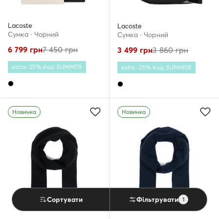
Lacoste
Lacoste
Сумка · Чорний
Сумка · Чорний
6 799
грн
7 450
грн
3 499
грн
3 860
грн
extra -25% Код: SUMMER
extra -25% Код: SUMMER
Новинка
Новинка
Сортувати
Фільтрувати
1