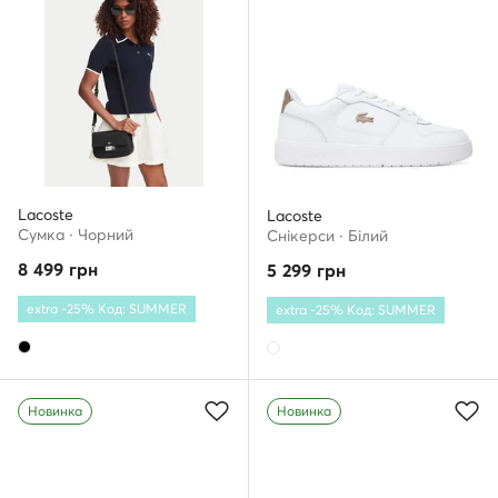
Lacoste
Lacoste
Сумка · Чорний
Снікерcи · Білий
8 499
грн
5 299
грн
extra -25% Код: SUMMER
extra -25% Код: SUMMER
Новинка
Новинка