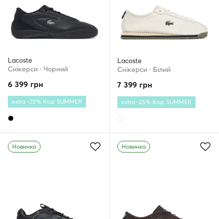
Lacoste
Lacoste
Снікерcи · Чорний
Снікерcи · Білий
6 399
грн
7 399
грн
extra -25% Код: SUMMER
extra -25% Код: SUMMER
Новинка
Новинка