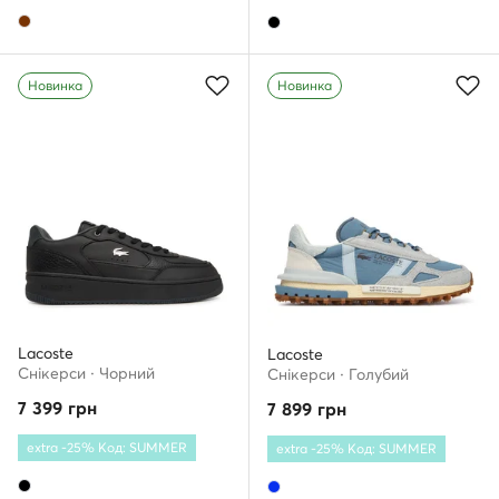
Новинка
Новинка
Lacoste
Lacoste
Снікерcи · Чорний
Снікерcи · Голубий
7 399
грн
7 899
грн
extra -25% Код: SUMMER
extra -25% Код: SUMMER