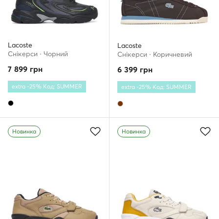
Lacoste
Lacoste
Снікерcи · Чорний
Снікерcи · Коричневий
7 899
грн
6 399
грн
extra -25% Код: SUMMER
extra -25% Код: SUMMER
Новинка
Новинка