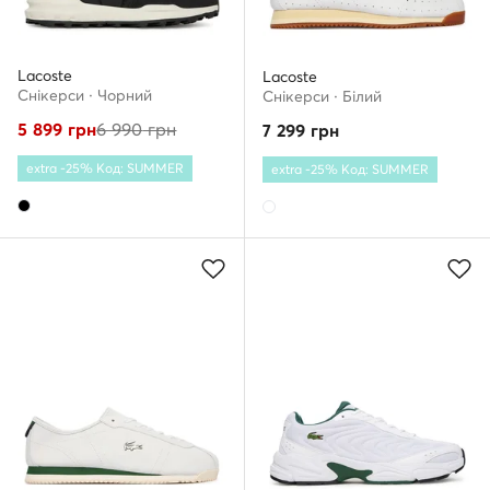
Lacoste
Lacoste
Снікерcи · Чорний
Снікерcи · Білий
5 899
грн
6 990
грн
7 299
грн
extra -25% Код: SUMMER
extra -25% Код: SUMMER