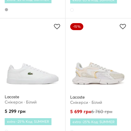
-15%
Lacoste
Lacoste
Снікерcи · Білий
Снікерcи · Білий
5 299
грн
5 699
грн
6 760
грн
extra -25% Код: SUMMER
extra -25% Код: SUMMER