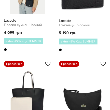
Lacoste
Lacoste
Плоска сумка · Чорний
Гаманець · Чорний
4 099
грн
5 190
грн
extra -25% Код: SUMMER
extra -15% Код: SUMMER
Пропозиція
Пропозиція