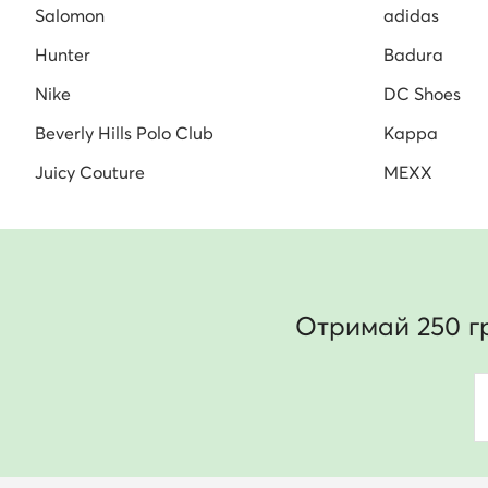
Salomon
adidas
Hunter
Badura
Nike
DC Shoes
Beverly Hills Polo Club
Kappa
Juicy Couture
MEXX
Отримай 250 г