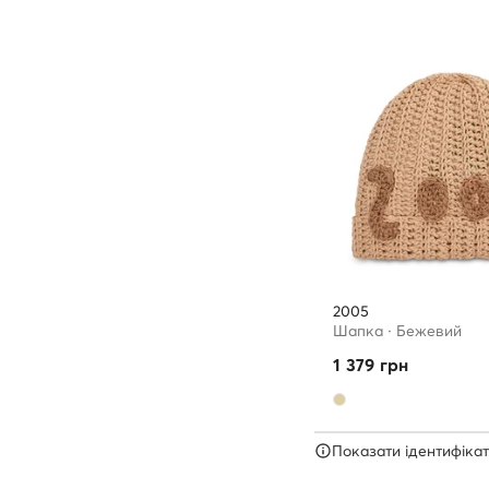
2005
Шапкa · Бежевий
1 379
грн
Показати ідентифікат