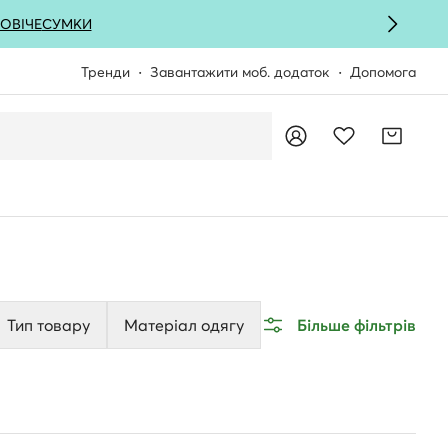
ОВІЧЕ
СУМКИ
Тренди
Завантажити моб. додаток
Допомога
Тип товару
Матеріал одягу
Більше фільтрів