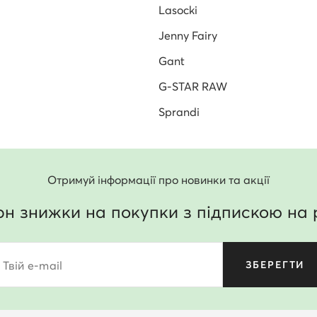
Lasocki
Jenny Fairy
Gant
G-STAR RAW
Sprandi
Отримуй інформації про новинки та акції
рн знижки на покупки з підпискою на 
Твій e-mail
ЗБЕРЕГТИ