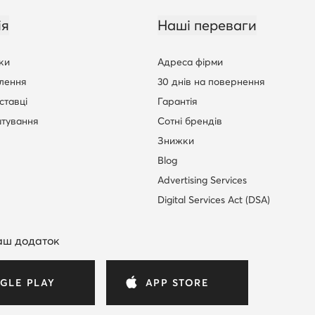
ія
Наші переваги
ки
Адреса фірми
лення
30 днів на повернення
ставці
Гарантія
штування
Сотні брендів
Знижки
Blog
Advertising Services
Digital Services Act (DSA)
аш додаток
GLE PLAY
APP STORE