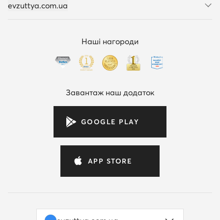
evzuttya.com.ua
Наші нагороди
Завантаж наш додаток
GOOGLE PLAY
APP STORE