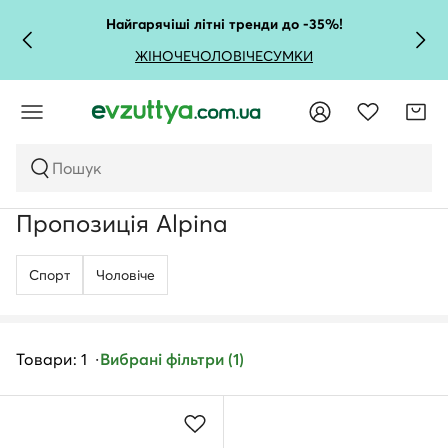
Найгарячіші літні тренди до -35%!
ЖІНОЧЕ
ЧОЛОВІЧЕ
СУМКИ
Пошук
Пропозиція Alpina
Спорт
Чоловічe
Товари: 1
Вибрані фільтри (1)