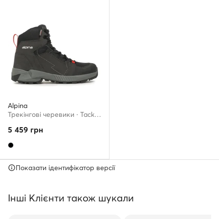
Alpina
Трекінгові черевики · Tacker Mid 627D-2 · Чорний
5 459
грн
Показати ідентифікатор версії
Інші Клієнти також шукали