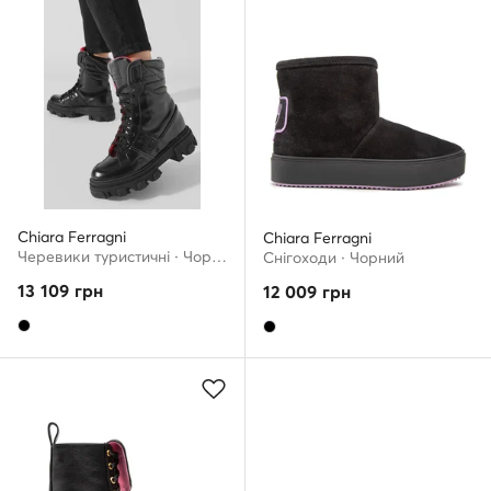
Chiara Ferragni
Chiara Ferragni
Черевики туристичні · Чорний
Снігоходи · Чорний
13 109
грн
12 009
грн