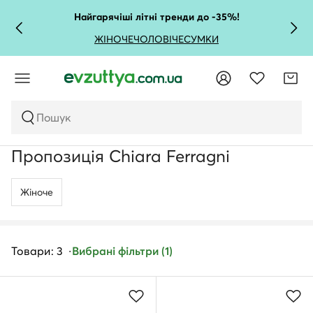
Найгарячіші літні тренди до -35%!
ЖІНОЧЕ
ЧОЛОВІЧЕ
СУМКИ
Пошук
Пропозиція Chiara Ferragni
Жіноче
Товари: 3
Вибрані фільтри (1)