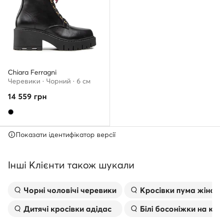
Chiara Ferragni
Черевики · Чорний · 6 см
14 559
грн
Показати ідентифікатор версії
Інші Клієнти також шукали
Чорні чоловічі черевики
Kросівки пума жіноч
Дитячі кросівки адідас
Білі босоніжки на к