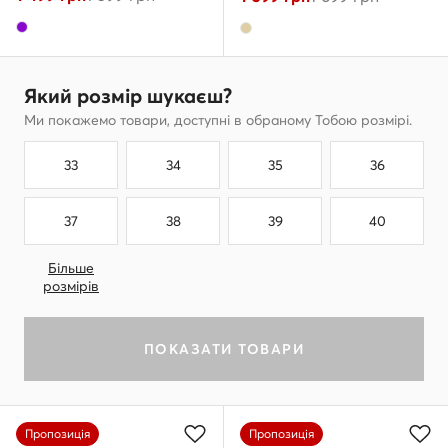
Який розмір шукаєш?
Ми покажемо товари, доступні в обраному Тобою розмірі.
33
34
35
36
37
38
39
40
Більше
розмірів
ПОКАЗАТИ ТОВАРИ
Пропозиція
Пропозиція