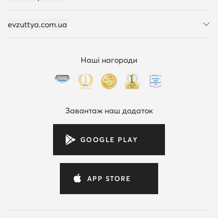
evzuttya.com.ua
Наші нагороди
Завантаж наш додаток
GOOGLE PLAY
APP STORE