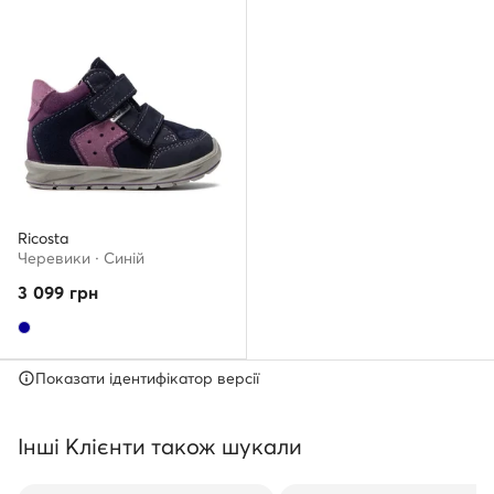
Ricosta
Черевики · Cиній
3 099
грн
Показати ідентифікатор версії
Інші Клієнти також шукали