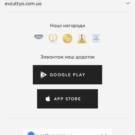
evzuttya.com.ua
Наші нагороди
Завантаж наш додаток
GOOGLE PLAY
APP STORE