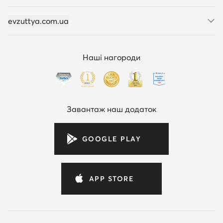
evzuttya.com.ua
Наші нагороди
Завантаж наш додаток
GOOGLE PLAY
APP STORE