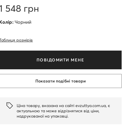
1 548 грн
Колір:
Чорний
Таблиця розмірів
ПОВІДОМИТИ МЕНЕ
Показати подібні товари
Ціна товару, вказана на сайті evzuttya.com.ua, є
актуальною та може відрізнятися від ціни,
надрукованої на упаковці.