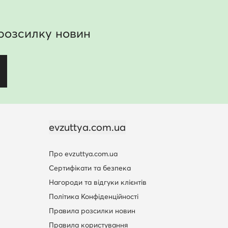
розсилку новин
evzuttya.com.ua
Про evzuttya.com.ua
Сертифікати та безпека
Нагороди та відгуки клієнтів
Політика Конфіденційності
Правила розсилки новин
Правила користування