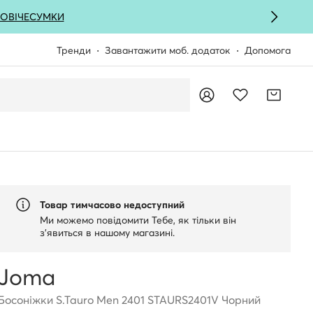
ОВІЧЕ
СУМКИ
Тренди
Завантажити моб. додаток
Допомога
Товар тимчасово недоступний
Ми можемо повідомити Тебе, як тільки він
з'явиться в нашому магазині.
Joma
Босоніжки S.Tauro Men 2401 STAURS2401V Чорний