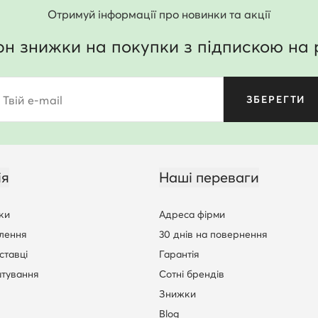
Отримуй інформації про новинки та акції
рн знижки на покупки з підпискою на 
Твій e-mail
ЗБЕРЕГТИ
ія
Наші переваги
ки
Адреса фірми
лення
30 днів на повернення
ставці
Гарантія
штування
Сотні брендів
Знижки
Blog