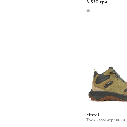
3 530
грн
Merrell