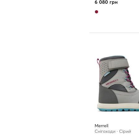
6 080
грн
Merrell
Снігоходи · Сірий