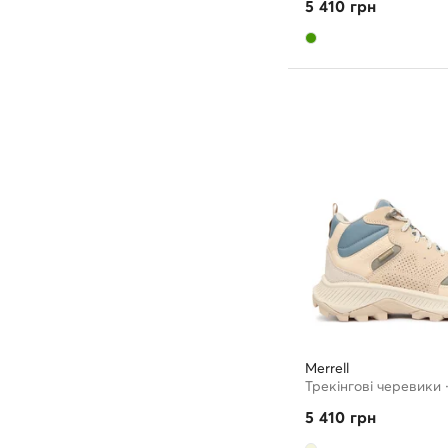
5 410
грн
Merrell
5 410
грн