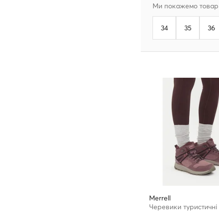
Ми покажемо товари
34
35
36
Merrell
Черевики туристичні