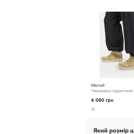
Merrell
Черевики туристичні
6 080
грн
Який розмір 