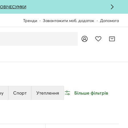
ОВІЧЕ
СУМКИ
Тренди
Завантажити моб. додаток
Допомога
ру
Спорт
Утеплення
Більше фільтрів