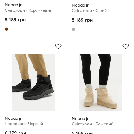
Napapijri
Napapijri
Снігоходи · Коричневий
Снігоходи · Сірий
5 189
грн
5 189
грн
Napapijri
Napapijri
Черевики · Чорний
Снігоходи · Бежевий
6 379
грн
5 189
грн