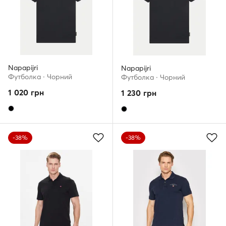
Napapijri
Napapijri
Футболка · Чорний
Футболка · Чорний
1 020
грн
1 230
грн
-38%
-38%