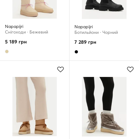
Napapijri
Napapijri
Снігоходи · Бежевий
Ботильйони · Чорний
5 189
грн
7 289
грн