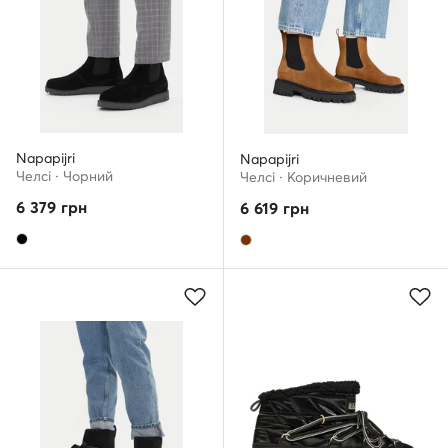
Napapijri
Napapijri
Челсі · Чорний
Челсі · Коричневий
6 379
грн
6 619
грн