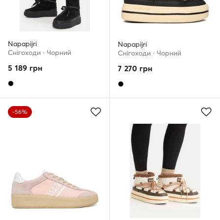
Napapijri
Napapijri
Снігоходи · Чорний
Снігоходи · Чорний
5 189
грн
7 270
грн
-56%