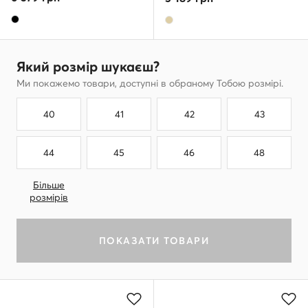
Який розмір шукаєш?
Ми покажемо товари, доступні в обраному Тобою розмірі.
40
41
42
43
44
45
46
48
Більше
розмірів
ПОКАЗАТИ ТОВАРИ