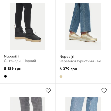
Napapijri
Napapijri
Снігоходи · Чорний
Черевики туристичні · Бежевий
5 189
грн
6 379
грн