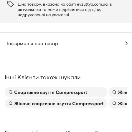
Ціна товару, вказана на сайті evzuttya.com.ua, є
актуальною та може відрізнятися від ціни,
надрукованої на упаковці.
Інформація про товар
Інші Клієнти також шукали
Спортивне взуття Compressport
Жіноч
Жіноче спортивне взуття Compressport
Жіноч