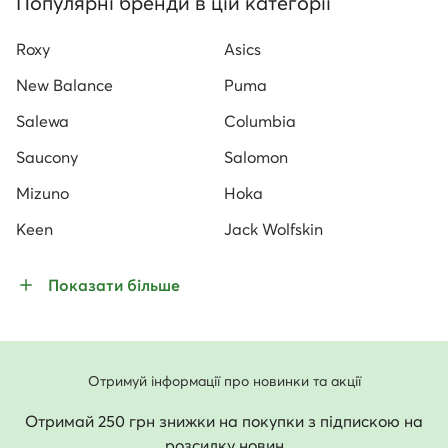
Популярні бренди в цій категорії
Roxy
Asics
New Balance
Puma
Salewa
Columbia
Saucony
Salomon
Mizuno
Hoka
Keen
Jack Wolfskin
Показати більше
Отримуй інформації про новинки та акції
Отримай 250 грн знижки на покупки з підпискою на
розсилку новин