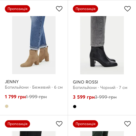
Пропозиція
Пропозиція
JENNY
GINO ROSSI
Ботильйони · Бежевий · 6 см
Ботильйони · Чорний · 7 см
1 799
грн
1 999
грн
3 599
грн
3 999
грн
Пропозиція
Пропозиція