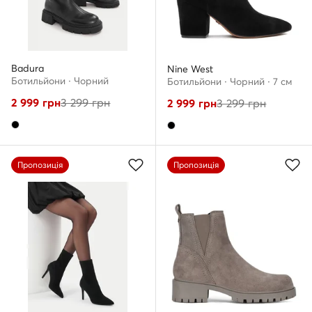
Badura
Nine West
Ботильйони · Чорний
Ботильйони · Чорний · 7 см
2 999
грн
3 299
грн
2 999
грн
3 299
грн
Пропозиція
Пропозиція