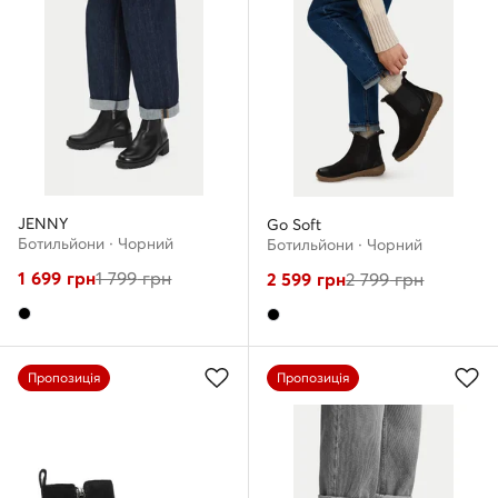
JENNY
Go Soft
Ботильйони · Чорний
Ботильйони · Чорний
1 699
грн
1 799
грн
2 599
грн
2 799
грн
Пропозиція
Пропозиція