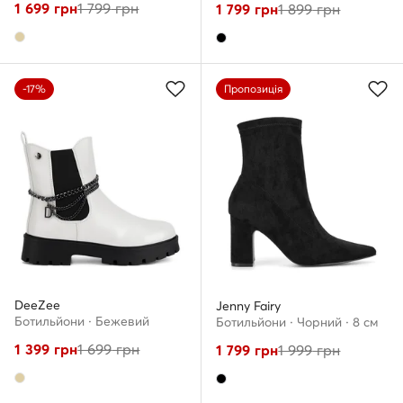
1 699
грн
1 799
грн
1 799
грн
1 899
грн
-17%
Пропозиція
DeeZee
Jenny Fairy
Ботильйони · Бежевий
Ботильйони · Чорний · 8 см
1 399
грн
1 699
грн
1 799
грн
1 999
грн