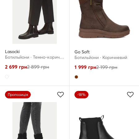
Lasocki
Go Soft
Ботильйони · Темно-коричневий
Ботильйони · Коричневий
2 699
грн
2 899
грн
1 999
грн
2 199
грн
Пропозиція
-18%