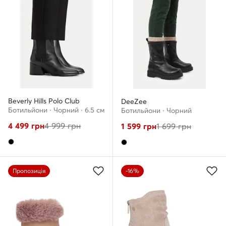
Beverly Hills Polo Club
DeeZee
Ботильйони · Чорний · 6.5 см
Ботильйони · Чорний
4 499
грн
4 999
грн
1 599
грн
1 699
грн
Пропозиція
-16%