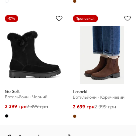
-17%
Пропозиція
Go Soft
Lasocki
Ботильйони · Чорний
Ботильйони · Коричневий
2 399
грн
2 899
грн
2 699
грн
2 999
грн