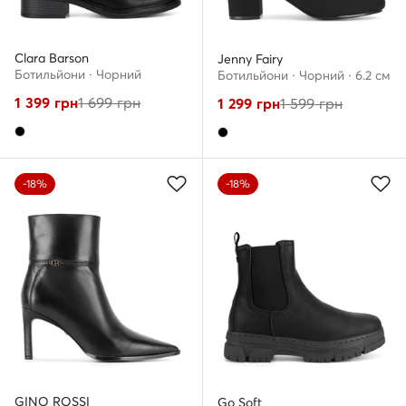
Clara Barson
Jenny Fairy
Ботильйони · Чорний
Ботильйони · Чорний · 6.2 см
1 399
грн
1 699
грн
1 299
грн
1 599
грн
-18%
-18%
GINO ROSSI
Go Soft