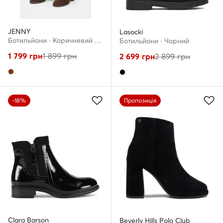
JENNY
Lasocki
Ботильйони · Коричневий · 6.5 см
Ботильйони · Чорний
1 799
грн
1 899
грн
2 699
грн
2 899
грн
-18%
Пропозиція
Clara Barson
Beverly Hills Polo Club