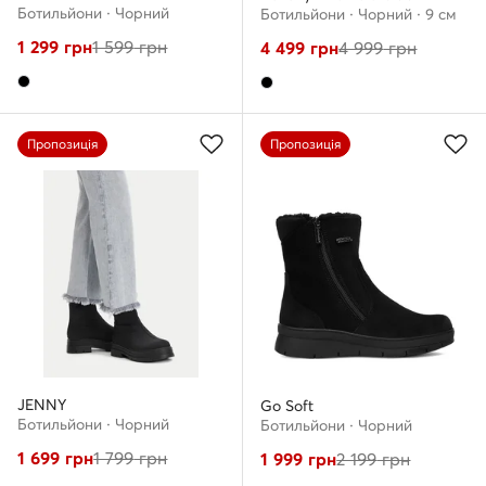
Ботильйони · Чорний
Ботильйони · Чорний · 9 см
1 299
грн
1 599
грн
4 499
грн
4 999
грн
Пропозиція
Пропозиція
JENNY
Go Soft
Ботильйони · Чорний
Ботильйони · Чорний
1 699
грн
1 799
грн
1 999
грн
2 199
грн