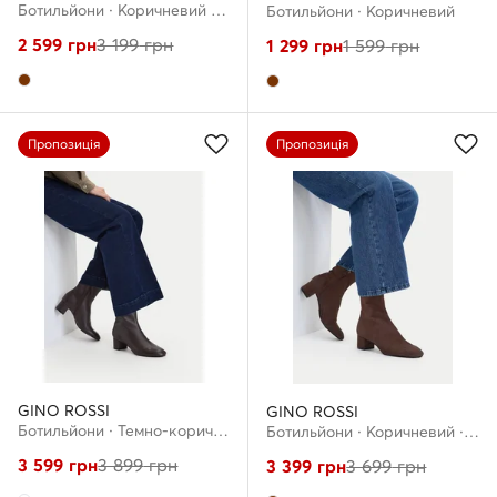
Ботильйони · Коричневий · 10 см
Ботильйони · Коричневий
2 599
грн
3 199
грн
1 299
грн
1 599
грн
Пропозиція
Пропозиція
GINO ROSSI
GINO ROSSI
Ботильйони · Темно-коричневий · 4.5 см
Ботильйони · Коричневий · 4.5 см
3 599
грн
3 899
грн
3 399
грн
3 699
грн