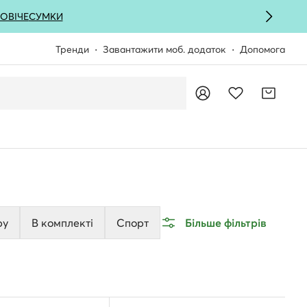
ОВІЧЕ
СУМКИ
Тренди
Завантажити моб. додаток
Допомога
ру
В комплекті
Спорт
Більше фільтрів