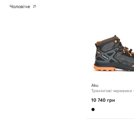
Чоловічe
21
Aku
10 740
грн