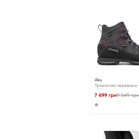
Aku
7 699
грн
9 549
гр