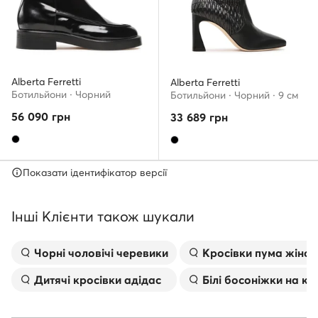
Alberta Ferretti
Alberta Ferretti
Ботильйони · Чорний
Ботильйони · Чорний · 9 см
56 090
грн
33 689
грн
Показати ідентифікатор версії
Інші Клієнти також шукали
Чорні чоловічі черевики
Kросівки пума жіноч
Дитячі кросівки адідас
Білі босоніжки на к