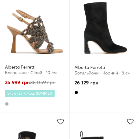
Alberta Ferretti
Alberta Ferretti
Босоніжки · Сірий · 10 см
Ботильйони · Чорний · 8 см
25 999
грн
38 059
грн
26 129
грн
extra -25% Код: SUMMER