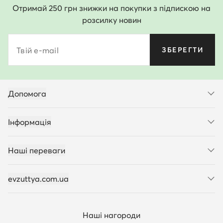
Отримай 250 грн знижки на покупки з підпискою на
розсилку новин
Твій e-mail
ЗБЕРЕГТИ
Допомога
Інформація
Наші переваги
evzuttya.com.ua
Наші нагороди