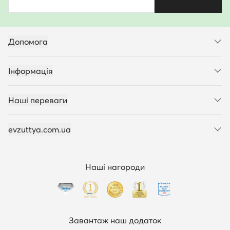
Допомога
Інформація
Наші переваги
evzuttya.com.ua
Наші нагороди
Завантаж наш додаток