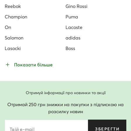
Reebok
Gino Rossi
Champion
Puma
On
Lacoste
Salomon
adidas
Lasocki
Boss
Показати більше
Отримуй інформації про новинки та акції
Отримай 250 грн знижки на покупки з підпискою на
розсилку новин
Твій e-mail
ЗБЕРЕГТИ