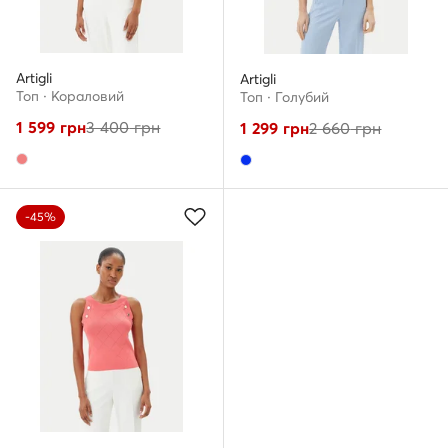
Artigli
Artigli
Топ · Кораловий
Топ · Голубий
1 599
грн
3 400
грн
1 299
грн
2 660
грн
-45%