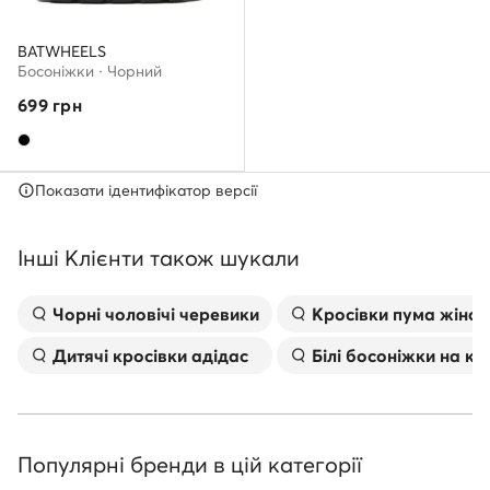
BATWHEELS
Босоніжки · Чорний
699
грн
Показати ідентифікатор версії
Інші Клієнти також шукали
Чорні чоловічі черевики
Kросівки пума жіноч
Дитячі кросівки адідас
Білі босоніжки на к
Популярні бренди в цій категорії