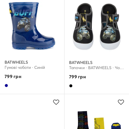
BATWHEELS
BATWHEELS
Гумові чоботи · Cиній
Тапочки · BATWHEELS · Чорний
799
грн
799
грн