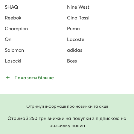
SHAQ
Nine West
Reebok
Gino Rossi
Champion
Puma
On
Lacoste
Salomon
adidas
Lasocki
Boss
Показати більше
Отримуй інформації про новинки та акції
Отримай 250 грн знижки на покупки з підпискою на
розсилку новин