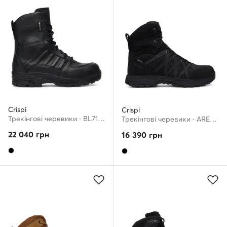
Crispi
Crispi
Трекінгові черевики · BL71009900 · Чорний
Трекінгові черевики · ARES 6 GTX BM20029900 · Чорний
22 040
грн
16 390
грн