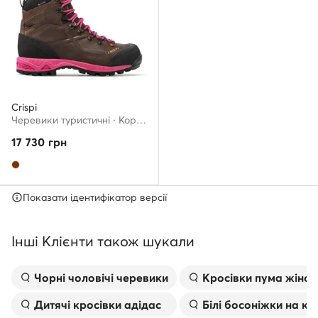
Crispi
Черевики туристичні · Коричневий
17 730
грн
Показати ідентифікатор версії
Інші Клієнти також шукали
Чорні чоловічі черевики
Kросівки пума жіноч
Дитячі кросівки адідас
Білі босоніжки на к