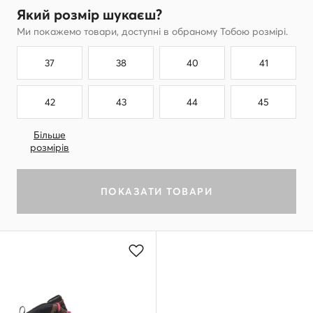
Який розмір шукаєш?
Ми покажемо товари, доступні в обраному Тобою розмірі.
37
38
40
41
42
43
44
45
Більше
розмірів
ПОКАЗАТИ ТОВАРИ