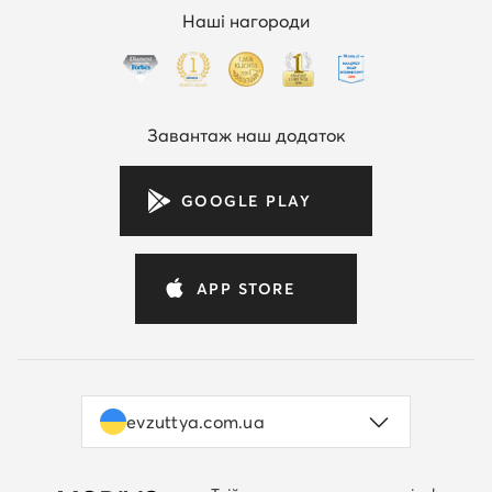
Наші нагороди
Завантаж наш додаток
GOOGLE PLAY
APP STORE
evzuttya.com.ua