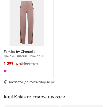
Femilet by Chantelle
Піжамні штани · Рожевий
1 099
грн
2 566
грн
Показати ідентифікатор версії
Інші Клієнти також шукали