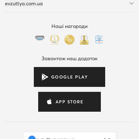
evzuttya.com.ua
Наші нагороди
Завантаж наш додаток
GOOGLE PLAY
APP STORE