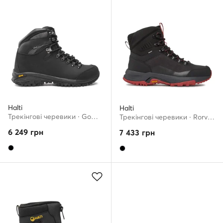
Halti
Halti
Трекінгові черевики · Gompa Dx 054-2238 · Чорний
Трекінгові черевики · Rorvik Mid Drymaxx 054-2805 · Чорний
6 249
грн
7 433
грн