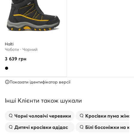
Halti
Чоботи · Чорний
3 639
грн
Показати ідентифікатор версії
Інші Клієнти також шукали
Чорні чоловічі черевики
Kросівки пума жіноч
Дитячі кросівки адідас
Білі босоніжки на к