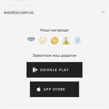
evzuttya.com.ua
Наші нагороди
Завантаж наш додаток
GOOGLE PLAY
APP STORE