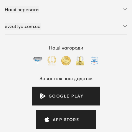
Наші переваги
evzuttya.com.ua
Наші нагороди
Завантаж наш додаток
GOOGLE PLAY
APP STORE