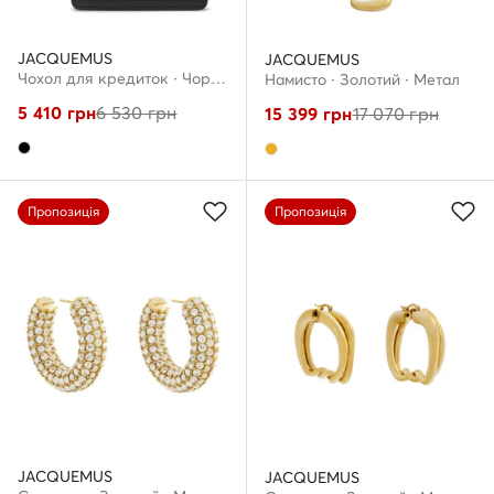
JACQUEMUS
JACQUEMUS
Чохол для кредиток · Чорний
Намисто · Золотий · Метал
5 410
грн
6 530
грн
15 399
грн
17 070
грн
Пропозиція
Пропозиція
JACQUEMUS
JACQUEMUS