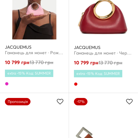
JACQUEMUS
JACQUEMUS
Гаманець для монет · Рожевий
Гаманець для монет · Червоний
10 799
грн
13 770
грн
10 799
грн
13 770
грн
extra -15% Код: SUMMER
extra -15% Код: SUMMER
Пропозиція
-17%