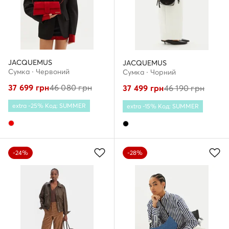
JACQUEMUS
JACQUEMUS
Сумка · Червоний
Сумка · Чорний
37 699
грн
46 080
грн
37 499
грн
46 190
грн
extra -25% Код: SUMMER
extra -15% Код: SUMMER
-24%
-28%