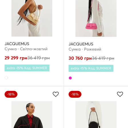
JACQUEMUS
JACQUEMUS
Сумка · Світло-жовтий
Сумка · Рожевий
29 299
грн
36 419
грн
30 760
грн
36 419
грн
extra -15% Код: SUMMER
extra -15% Код: SUMMER
-18%
-18%