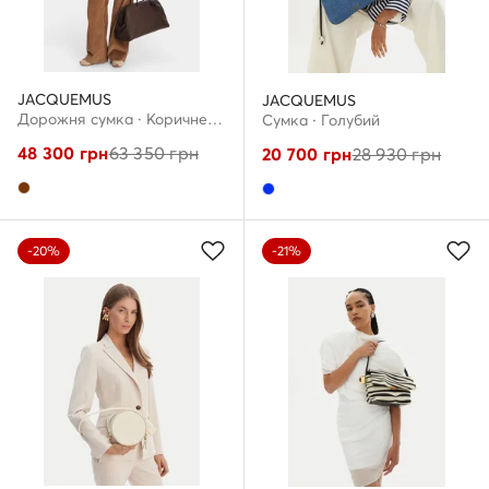
JACQUEMUS
JACQUEMUS
Дорожня сумка · Коричневий
Сумка · Голубий
48 300
грн
63 350
грн
20 700
грн
28 930
грн
-20%
-21%