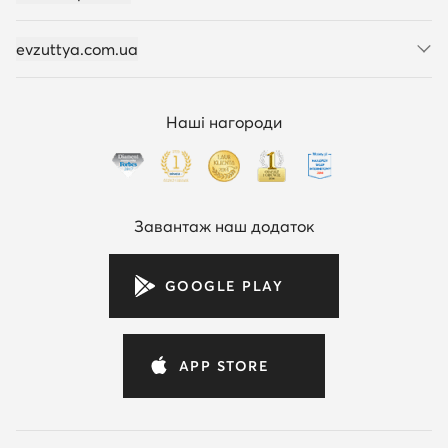
evzuttya.com.ua
Наші нагороди
Завантаж наш додаток
GOOGLE PLAY
APP STORE