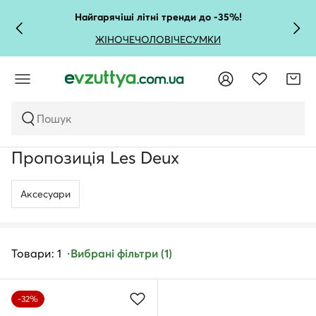
Найгарячіші літні тренди до -35%!
ЖІНОЧЕ
ЧОЛОВІЧЕ
СУМКИ
Пошук
Пропозиція Les Deux
Аксесуари
Товари: 1
Вибрані фільтри (1)
-32%