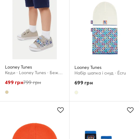
Looney Tunes
Looney Tunes
Кеди · Looney Tunes · Бежевий
Набір шапка і снуд · Écru
499
грн
799
грн
699
грн