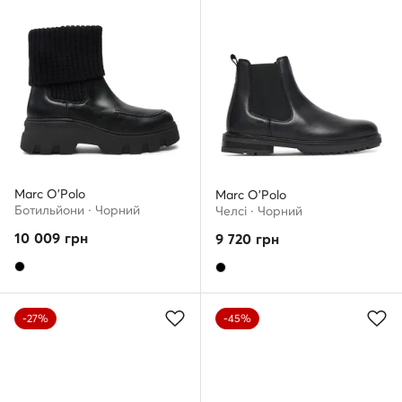
Marc O'Polo
Marc O'Polo
Ботильйони · Чорний
Челсі · Чорний
10 009
грн
9 720
грн
-27%
-45%