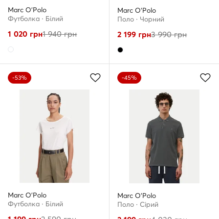
Marc O'Polo
Marc O'Polo
Футболка · Білий
Поло · Чорний
1 020
грн
1 940
грн
2 199
грн
3 990
грн
-53%
-45%
Marc O'Polo
Marc O'Polo
Футболка · Білий
Поло · Сірий