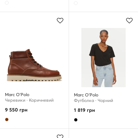
Marc O'Polo
Marc O'Polo
Черевики · Коричневий
Футболка · Чорний
9 550
грн
1 819
грн