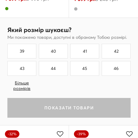
Який розмір шукаєш?
Ми покажемо товари, доступні в обраному Тобою розмірі.
39
40
41
42
43
44
45
46
Більше
розмірів
ПОКАЗАТИ ТОВАРИ
-32%
-39%