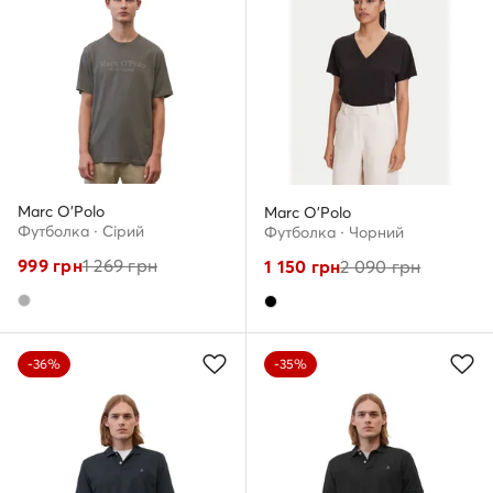
Marc O'Polo
Marc O'Polo
Футболка · Сірий
Футболка · Чорний
999
грн
1 269
грн
1 150
грн
2 090
грн
-36%
-35%