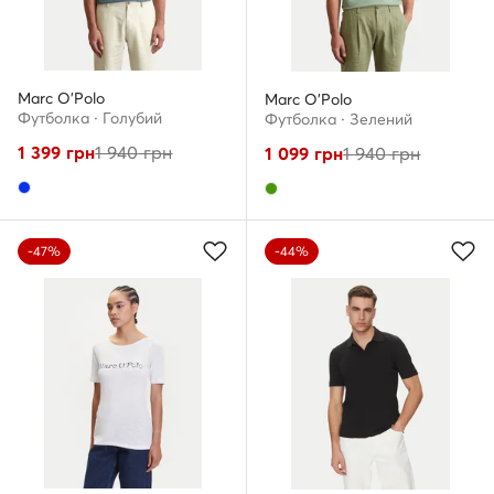
Marc O'Polo
Marc O'Polo
Футболка · Голубий
Футболка · Зелений
1 399
грн
1 940
грн
1 099
грн
1 940
грн
-47%
-44%