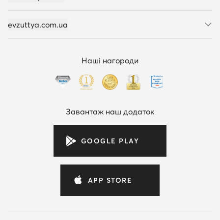
evzuttya.com.ua
Наші нагороди
Завантаж наш додаток
GOOGLE PLAY
APP STORE