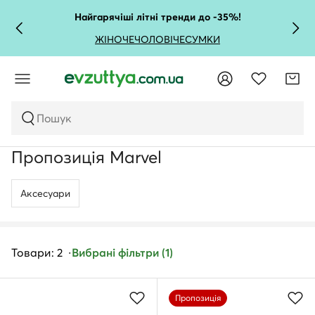
Найгарячіші літні тренди до -35%!
ЖІНОЧЕ
ЧОЛОВІЧЕ
СУМКИ
Пошук
Пропозиція Marvel
Аксесуари
Товари: 2
Вибрані фільтри (1)
Пропозиція