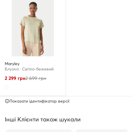
Maryley
Блузка · Світло-бежевий
2 299
грн
2 699
грн
Показати ідентифікатор версії
Інші Клієнти також шукали