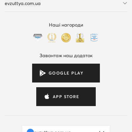
evzuttya.com.ua
Наші нагороди
Завантаж наш додаток
GOOGLE PLAY
APP STORE