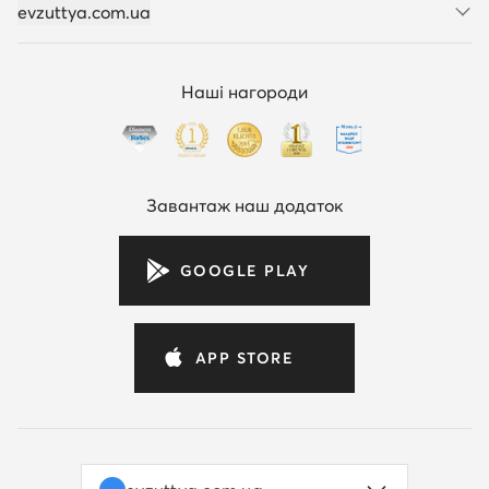
evzuttya.com.ua
Наші нагороди
Завантаж наш додаток
GOOGLE PLAY
APP STORE