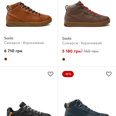
Saola
Saola
Снікерcи · Коричневий
Снікерcи · Коричневий
6 710
грн
5 180
грн
7 160
грн
-18%