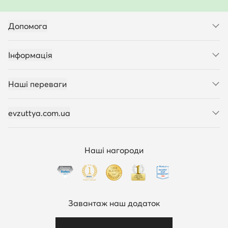
Допомога
Інформація
Наші переваги
evzuttya.com.ua
Наші нагороди
Завантаж наш додаток