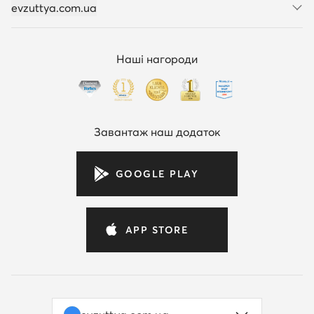
evzuttya.com.ua
Наші нагороди
Завантаж наш додаток
GOOGLE PLAY
APP STORE