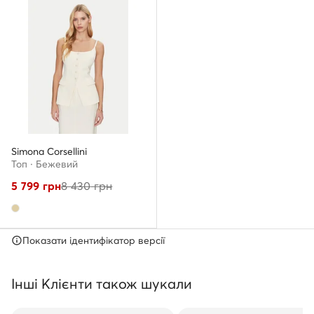
Simona Corsellini
Топ · Бежевий
5 799
грн
8 430
грн
Показати ідентифікатор версії
Інші Клієнти також шукали