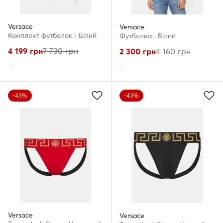
Versace
Versace
Комплект футболок · Білий
Футболка · Білий
4 199
грн
7 730
грн
2 300
грн
4 160
грн
-43%
-43%
Versace
Versace