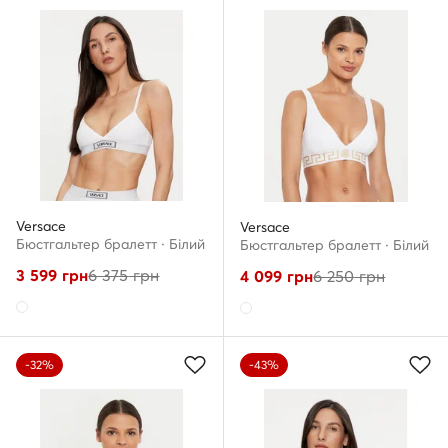
Versace
Versace
Бюстгальтер бралетт · Білий
Бюстгальтер бралетт · Білий
3 599
грн
6 375
грн
4 099
грн
6 250
грн
-32%
-43%