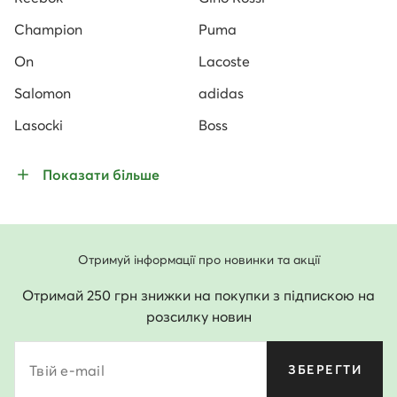
Champion
Puma
On
Lacoste
Salomon
adidas
Lasocki
Boss
Показати більше
Отримуй інформації про новинки та акції
Отримай 250 грн знижки на покупки з підпискою на
розсилку новин
Твій e-mail
ЗБЕРЕГТИ