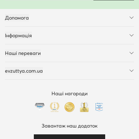
Допомога
Інформація
Наші переваги
evzuttya.com.ua
Наші нагороди
Завантаж наш додаток