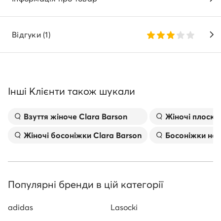
Відгуки (1)
Інші Клієнти також шукали
Взуття жіноче Clara Barson
Жіночі плоскі
Жіночі босоніжки Clara Barson
Босоніжки на 
Популярні бренди в цій категорії
adidas
Lasocki