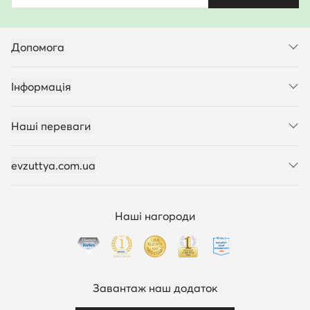
Допомога
Інформація
Наші переваги
evzuttya.com.ua
Наші нагороди
Завантаж наш додаток