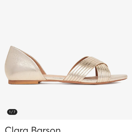
1 / 7
Clara Barson