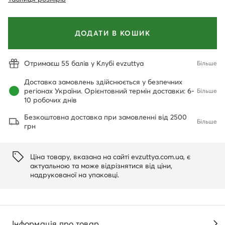
ДОДАТИ В КОШИК
Отримаєш 55 балів у Клубі evzuttya
Більше
Доставка замовлень здійснюється у безпечних
регіонах України. Орієнтовний термін доставки: 6-
Більше
10 робочих днів
Безкоштовна доставка при замовленні від 2500
Більше
грн
Ціна товару, вказана на сайті evzuttya.com.ua, є
актуальною та може відрізнятися від ціни,
надрукованої на упаковці.
Інформація про товар