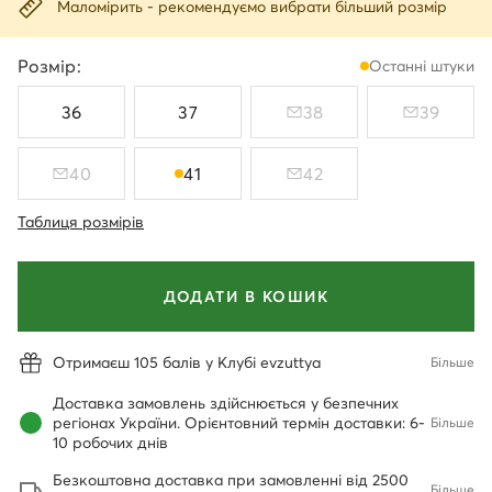
Маломірить - рекомендуємо вибрати більший розмір
Розмір:
Останні штуки
36
37
38
39
40
41
42
Таблиця розмірів
ДОДАТИ В КОШИК
Отримаєш 105 балів у Клубі evzuttya
Більше
Доставка замовлень здійснюється у безпечних
регіонах України. Орієнтовний термін доставки: 6-
Більше
10 робочих днів
Безкоштовна доставка при замовленні від 2500
Більше