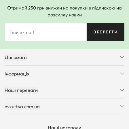
Отримай 250 грн знижки на покупки з підпискою на
розсилку новин
Твій e-mail
ЗБЕРЕГТИ
Допомога
Інформація
Наші переваги
evzuttya.com.ua
Наші нагороди