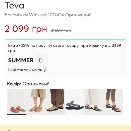
Teva
Босоніжки Winsted 1017424 Оранжевий
2 099 грн
3 699 грн
Extra -35% на покупку цього товару, при кошику від 3499
грн
SUMMER
Інші товари на акції
Колір:
Оранжевий