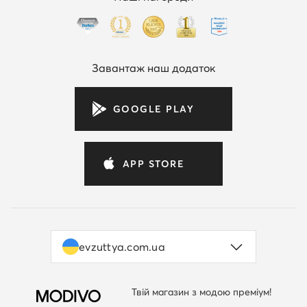
Завантаж наш додаток
GOOGLE PLAY
APP STORE
evzuttya.com.ua
Твій магазин з модою преміум!