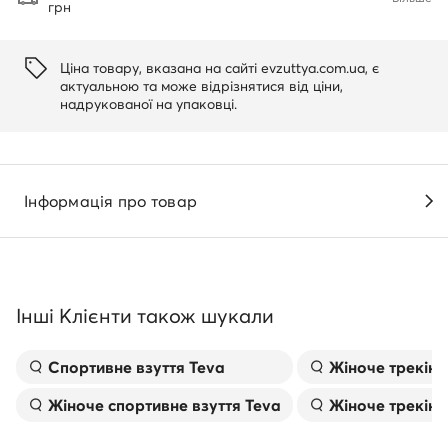
грн
Ціна товару, вказана на сайті evzuttya.com.ua, є
актуальною та може відрізнятися від ціни,
надрукованої на упаковці.
Інформація про товар
Інші Клієнти також шукали
Спортивне взуття Teva
Жіноче трекінг
Жіноче спортивне взуття Teva
Жіноче трекінг