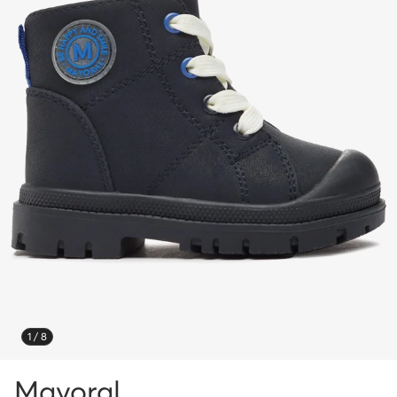
1 / 8
Mayoral