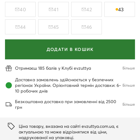
40
41
42
43
44
45
46
ДОДАТИ В КОШИК
Отримаєш 185 балів у Клубі evzuttya
Більше
Доставка замовлень здійснюється у безпечних
регіонах України. Орієнтовний термін доставки: 6-
Більше
10 робочих днів
Безкоштовна доставка при замовленні від 2500
Більше
грн
Ціна товару, вказана на сайті evzuttya.com.ua, є
актуальною та може відрізнятися від ціни,
надрукованої на упаковці.