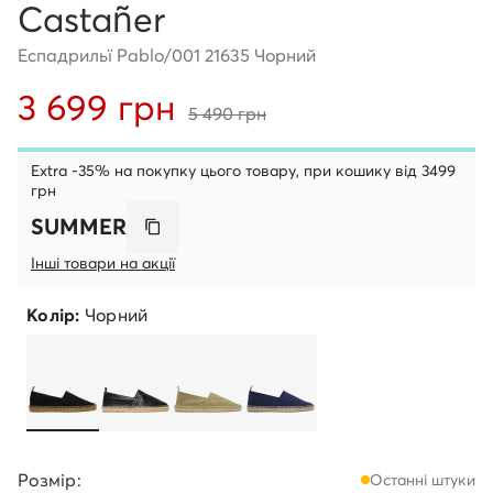
Castañer
Еспадрильї Pablo/001 21635 Чорний
3 699 грн
5 490 грн
Extra -35% на покупку цього товару, при кошику від 3499
грн
SUMMER
Інші товари на акції
Колір:
Чорний
Розмір:
Останні штуки