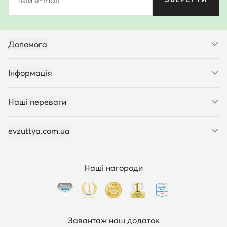
Твій e-mail
Допомога
Інформація
Наші переваги
evzuttya.com.ua
Наші нагороди
Завантаж наш додаток