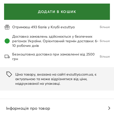
ДОДАТИ В КОШИК
Отримаєш 493 балів у Клубі evzuttya
Більше
Доставка замовлень здійснюється у безпечних
регіонах України. Орієнтовний термін доставки: 6-
Більше
10 робочих днів
Безкоштовна доставка при замовленні від 2500
Більше
грн
Ціна товару, вказана на сайті evzuttya.com.ua, є
актуальною та може відрізнятися від ціни,
надрукованої на упаковці.
Інформація про товар