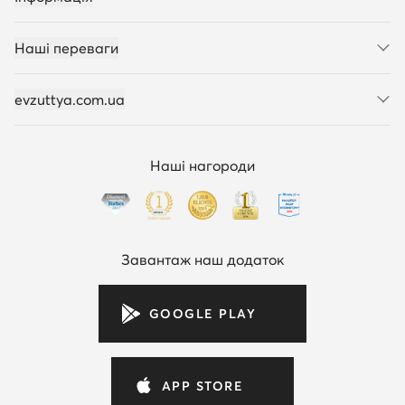
Наші переваги
evzuttya.com.ua
Наші нагороди
Завантаж наш додаток
GOOGLE PLAY
APP STORE