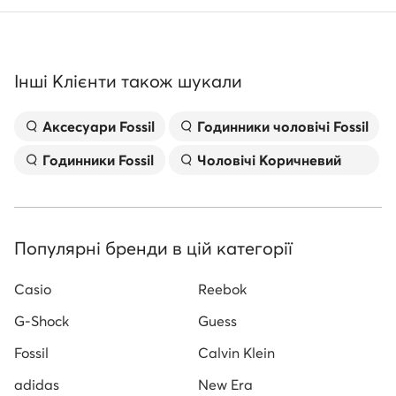
Інші Клієнти також шукали
Аксесуари Fossil
Годинники чоловічі Fossil
Годинники Fossil
Чоловічі Коричневий
Популярні бренди в цій категорії
Casio
Reebok
G-Shock
Guess
Fossil
Calvin Klein
adidas
New Era