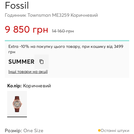
Fossil
Годинник Townsman ME3259 Коричневий
9 850 грн
14 160 грн
Extra -10% на покупку цього товару, при кошику від 3499
грн
SUMMER
Інші товари на акції
Колір:
Коричневий
Розмір:
One Size
Останні штуки