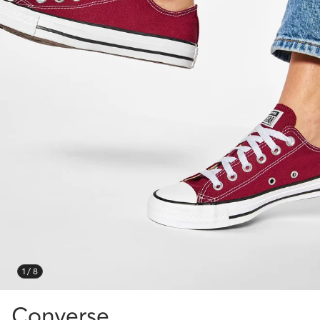
1 / 8
Converse