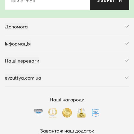
Твій e-mail
ЗБЕРЕГТИ
Допомога
Інформація
Наші переваги
evzuttya.com.ua
Наші нагороди
Завантаж наш додаток