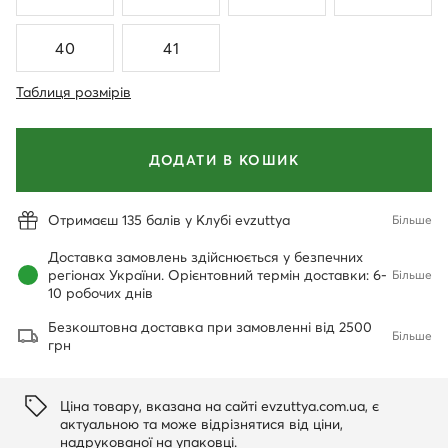
40
41
Таблиця розмірів
ДОДАТИ В КОШИК
Отримаєш 135 балів у Клубі evzuttya
Більше
Доставка замовлень здійснюється у безпечних
регіонах України. Орієнтовний термін доставки: 6-
Більше
10 робочих днів
Безкоштовна доставка при замовленні від 2500
Більше
грн
Ціна товару, вказана на сайті evzuttya.com.ua, є
актуальною та може відрізнятися від ціни,
надрукованої на упаковці.