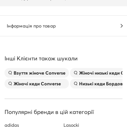
Інформація про товар
Інші Клієнти також шукали
Взуття жіноче Converse
Жіночі низькі кеди C
Жіночі кеди Converse
Низькі кеди Бордови
Популярні бренди в цій категорії
adidas
Lasocki